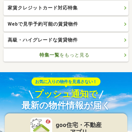
家賃クレジットカード対応特集
Webで見学予約可能の賃貸物件
高級・ハイグレードな賃貸物件
特集一覧
をもっと見る
お気に入りの物件を見逃さない！
プッシュ通知で
最新の物件情報が届く
goo住宅・不動産
アプリ