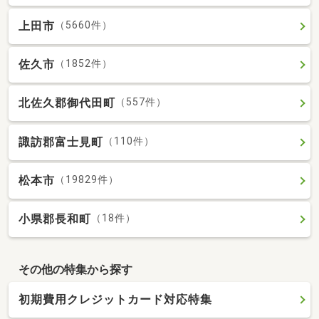
上田市
（5660件）
佐久市
（1852件）
北佐久郡御代田町
（557件）
諏訪郡富士見町
（110件）
松本市
（19829件）
小県郡長和町
（18件）
その他の特集から探す
初期費用クレジットカード対応特集