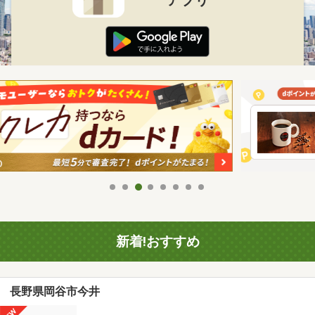
新着!おすすめ
長野県岡谷市今井