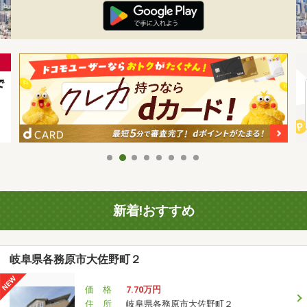
新着!おすすめ
岐阜県各務原市大佐野町２
価 格
7.70万円
住 所
岐阜県各務原市大佐野町２