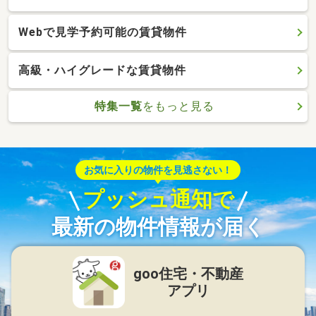
Webで見学予約可能の賃貸物件
高級・ハイグレードな賃貸物件
特集一覧
をもっと見る
お気に入りの物件を見逃さない！
プッシュ通知で
最新の物件情報が届く
goo住宅・不動産
アプリ