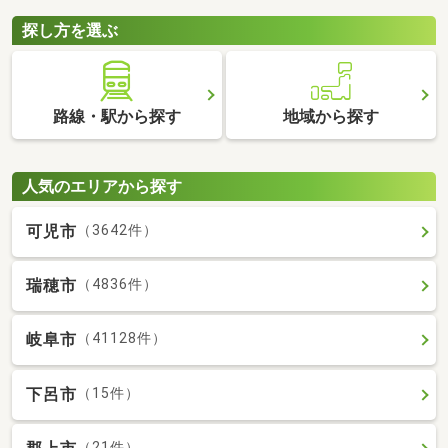
探し方を選ぶ
路線・駅から探す
地域から探す
人気のエリアから探す
可児市
（3642件）
瑞穂市
（4836件）
岐阜市
（41128件）
下呂市
（15件）
（21件）