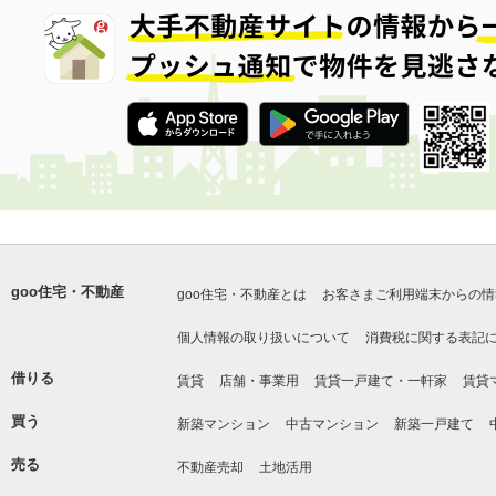
goo住宅・不動産
goo住宅・不動産とは
お客さまご利用端末からの情
個人情報の取り扱いについて
消費税に関する表記
借りる
賃貸
店舗・事業用
賃貸一戸建て・一軒家
賃貸
買う
新築マンション
中古マンション
新築一戸建て
売る
不動産売却
土地活用