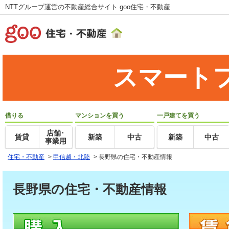
NTTグループ運営の不動産総合サイト goo住宅・不動産
スマート
借りる
マンションを買う
一戸建てを買う
店舗･
賃貸
新築
中古
新築
中古
事業用
住宅・不動産
>
甲信越・北陸
>
長野県の住宅・不動産情報
長野県の住宅・不動産情報