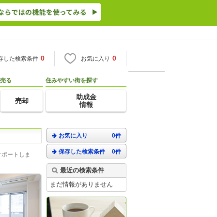
0
0
存した検索条件
お気に入り
売る
住みやすい街を探す
助成金
売却
情報
お気に入り
0件
保存した検索条件
0件
サポートしま
最近の検索条件
まだ情報がありません