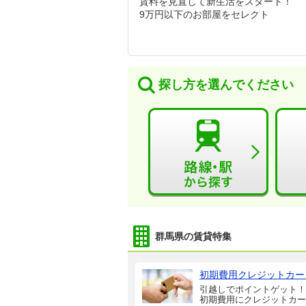
賃料を見直して新生活をスタート！
9万円以下のお部屋をセレクト
探し方を選んでください
群馬県の賃貸特集
初期費用クレジットカー
引越しでポイントゲット！
初期費用にクレジットカー