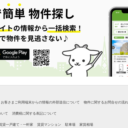
お客さまご利用端末からの情報の外部送信について
物件に関するお問合せの流
ついて
消費税に関する表記について
賃貸一戸建て・一軒家
賃貸マンション
駐車場
家賃相場