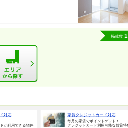
1
掲載数
ド対応
家賃クレジットカード対応
毎月の家賃でポイントゲット！
ドが利用できる物件
クレジットカード利用可能な賃貸特