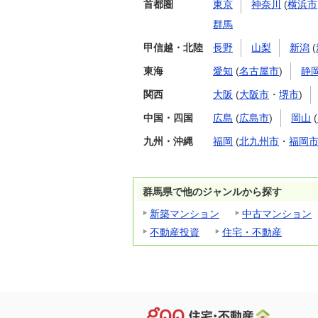
首都圏
東京
神奈川
(
横浜市
群馬
甲信越・北陸
長野
山梨
新潟
(
東海
愛知
(
名古屋市
)
静
関西
大阪
(
大阪市
・
堺市
)
中国・四国
広島
(
広島市
)
岡山
(
九州・沖縄
福岡
(
北九州市
・
福岡
群馬県で他のジャンルから探す
新築マンション
中古マンション
不動産投資
住宅・不動産