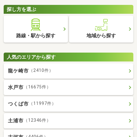
探し方を選ぶ
路線・駅から探す
地域から探す
人気のエリアから探す
龍ケ崎市
（2410件）
水戸市
（16675件）
つくば市
（11997件）
土浦市
（12346件）
（4406件）