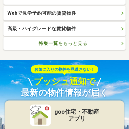
Webで見学予約可能の賃貸物件
高級・ハイグレードな賃貸物件
特集一覧
をもっと見る
お気に入りの物件を見逃さない！
プッシュ通知で
最新の物件情報が届く
goo住宅・不動産
アプリ