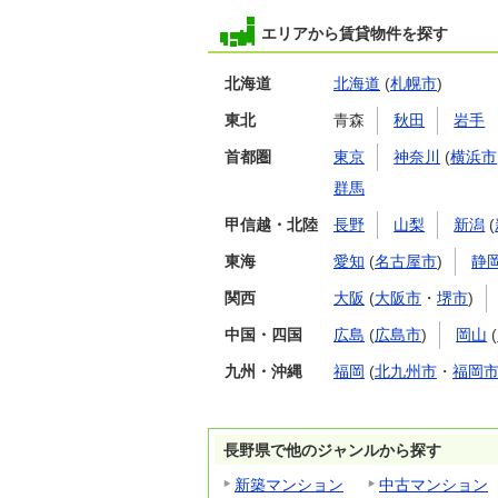
エリアから賃貸物件を探す
北海道
北海道
(
札幌市
)
東北
青森
秋田
岩手
首都圏
東京
神奈川
(
横浜市
群馬
甲信越・北陸
長野
山梨
新潟
(
東海
愛知
(
名古屋市
)
静
関西
大阪
(
大阪市
・
堺市
)
中国・四国
広島
(
広島市
)
岡山
(
九州・沖縄
福岡
(
北九州市
・
福岡
長野県で他のジャンルから探す
新築マンション
中古マンション