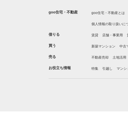
goo住宅・不動産
goo住宅・不動産とは
個人情報の取り扱いに
借りる
賃貸
店舗・事業用
買う
新築マンション
中古
売る
不動産売却
土地活用
お役立ち情報
特集
引越し
マンシ