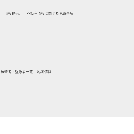
れ
情報提供元
不動産情報に関する免責事項
執筆者・監修者一覧
地図情報