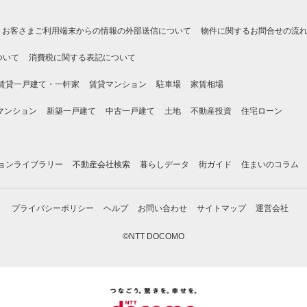
お客さまご利用端末からの情報の外部送信について
物件に関するお問合せの流
ついて
消費税に関する表記について
賃貸一戸建て・一軒家
賃貸マンション
駐車場
家賃相場
マンション
新築一戸建て
中古一戸建て
土地
不動産投資
住宅ローン
ョンライブラリー
不動産会社検索
暮らしデータ
街ガイド
住まいのコラム
プライバシーポリシー
ヘルプ
お問い合わせ
サイトマップ
運営会社
©NTT DOCOMO