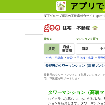
NTTグループ運営の不動産総合サイト goo
借りる
マンションを買う
店舗･
賃貸
新築
中
事業用
住宅・不動産
>
賃貸
>
甲信越・北陸
>
長野
長野県のタワーマンション（高層マンシ
長野県のタワーマンション（高層マンション）の
宅・不動産がサポートします。
タワーマンション（高層マ
ハイクラスな暮らしにあこがれる方に
ションを紹介します。タワーマンショ