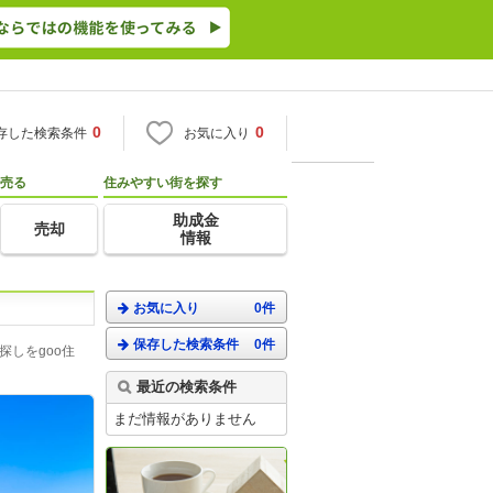
0
0
存した検索条件
お気に入り
売る
住みやすい街を探す
助成金
売却
情報
お気に入り
0件
保存した検索条件
0件
しをgoo住
最近の検索条件
まだ情報がありません