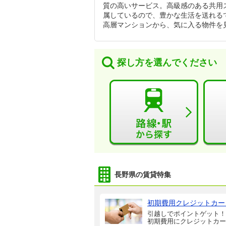
質の高いサービス。高級感のある共用
属しているので、豊かな生活を送れる
高層マンションから、気に入る物件を
探し方を選んでください
長野県の賃貸特集
初期費用クレジットカー
引越しでポイントゲット！
初期費用にクレジットカー