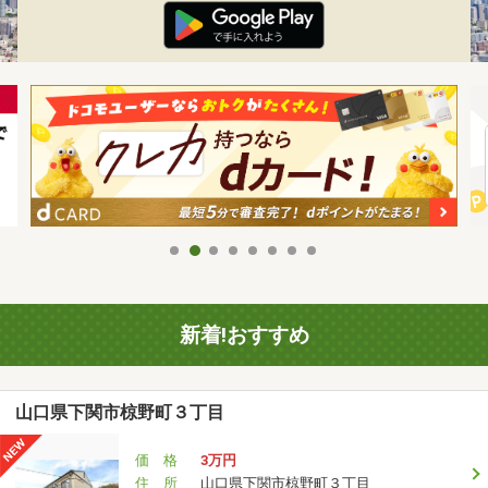
新着!おすすめ
山口県下関市椋野町３丁目
価 格
3万円
住 所
山口県下関市椋野町３丁目