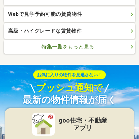
Webで見学予約可能の賃貸物件
高級・ハイグレードな賃貸物件
特集一覧
をもっと見る
お気に入りの物件を見逃さない！
プッシュ通知で
最新の物件情報が届く
goo住宅・不動産
アプリ