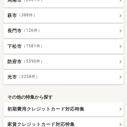
周南市
萩市
（388件）
長門市
（126件）
下松市
（1581件）
防府市
（5590件）
光市
（2258件）
その他の特集から探す
初期費用クレジットカード対応特集
家賃クレジットカード対応特集