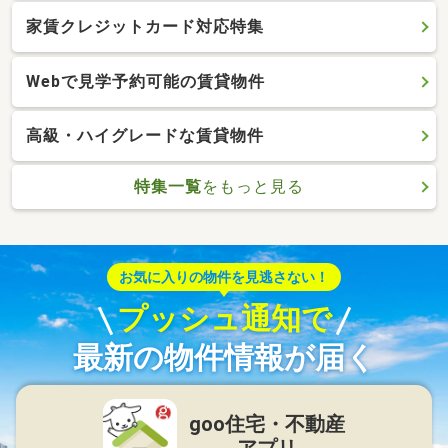
家賃クレジットカード対応特集
Webで見学予約可能の賃貸物件
高級・ハイグレードな賃貸物件
特集一覧
をもっと見る
お気に入りの物件を見逃さない！
プッシュ通知で
最新の物件情報が届く
goo住宅・不動産
アプリ