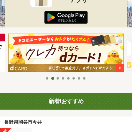
新着!おすすめ
長野県岡谷市今井