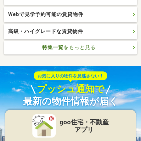
Webで見学予約可能の賃貸物件
高級・ハイグレードな賃貸物件
特集一覧
をもっと見る
お気に入りの物件を見逃さない！
プッシュ通知で
最新の物件情報が届く
goo住宅・不動産
アプリ