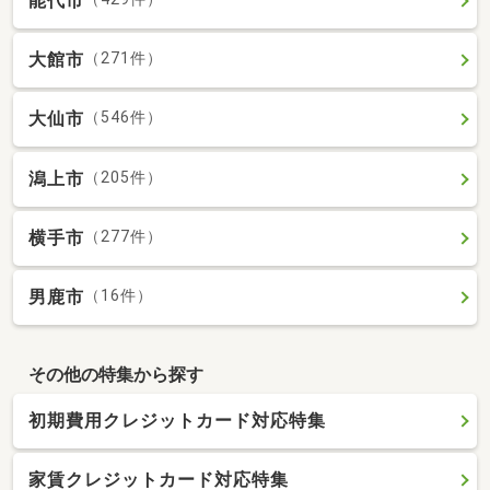
能代市
大館市
（271件）
大仙市
（546件）
潟上市
（205件）
横手市
（277件）
男鹿市
（16件）
その他の特集から探す
初期費用クレジットカード対応特集
家賃クレジットカード対応特集