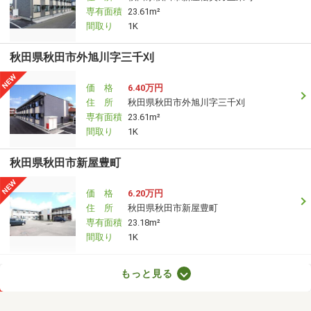
専有面積
23.61m²
間取り
1K
秋田県秋田市外旭川字三千刈
価 格
6.40万円
住 所
秋田県秋田市外旭川字三千刈
専有面積
23.61m²
間取り
1K
秋田県秋田市新屋豊町
価 格
6.20万円
住 所
秋田県秋田市新屋豊町
専有面積
23.18m²
間取り
1K
秋田県秋田市山王１
もっと見る
価 格
12万円