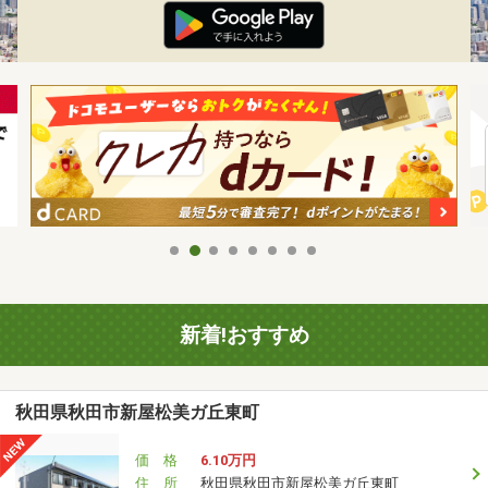
新着!おすすめ
秋田県秋田市新屋松美ガ丘東町
価 格
6.10万円
住 所
秋田県秋田市新屋松美ガ丘東町