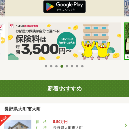
新着!おすすめ
長野県大町市大町
価 格
5.50万円
住 所
長野県大町市大町