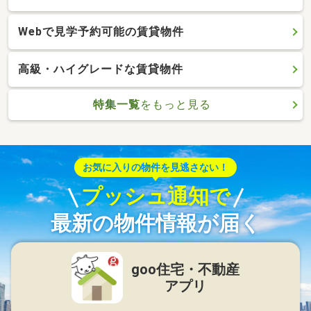
Webで見学予約可能の賃貸物件
高級・ハイグレードな賃貸物件
特集一覧
をもっと見る
お気に入りの物件を見逃さない！
プッシュ通知で
最新の物件情報が届く
goo住宅・不動産
アプリ