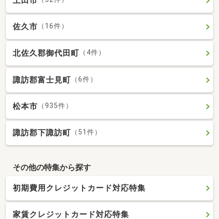
上田市
佐久市
（16件）
北佐久郡御代田町
（4件）
諏訪郡富士見町
（6件）
松本市
（935件）
諏訪郡下諏訪町
（51件）
その他の特集から探す
初期費用クレジットカード対応特集
家賃クレジットカード対応特集