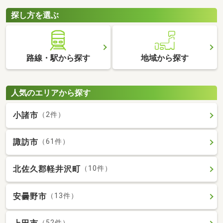
探し方を選ぶ
路線・駅から探す
地域から探す
人気のエリアから探す
小諸市
（2件）
諏訪市
（61件）
北佐久郡軽井沢町
（10件）
安曇野市
（13件）
（52件）