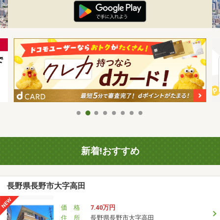
新着!おすすめ
長野県長野市大字高田
価 格
7.40万円
住 所
長野県長野市大字高田