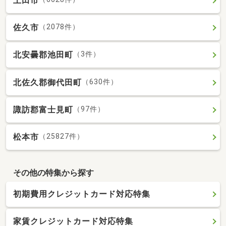
上田市
佐久市
（2078件）
北安曇郡池田町
（3件）
北佐久郡御代田町
（630件）
諏訪郡富士見町
（97件）
松本市
（25827件）
その他の特集から探す
初期費用クレジットカード対応特集
家賃クレジットカード対応特集