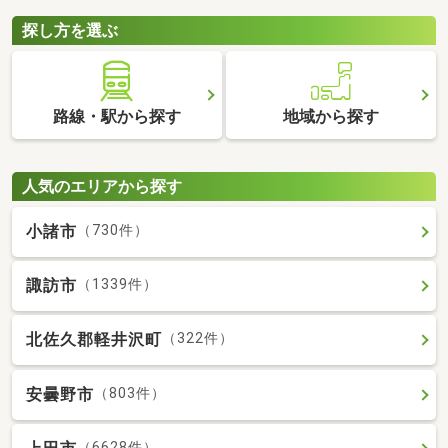
探し方を選ぶ
路線・駅から探す
地域から探す
人気のエリアから探す
小諸市
（730件）
諏訪市
（1339件）
北佐久郡軽井沢町
（322件）
安曇野市
（803件）
（6628件）