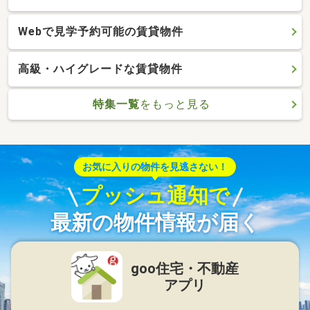
Webで見学予約可能の賃貸物件
高級・ハイグレードな賃貸物件
特集一覧
をもっと見る
お気に入りの物件を見逃さない！
プッシュ通知で
最新の物件情報が届く
goo住宅・不動産
アプリ