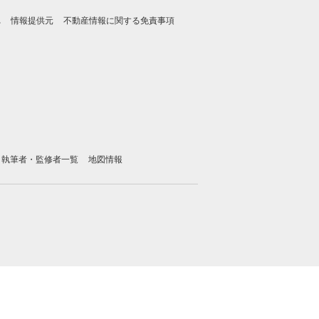
れ
情報提供元
不動産情報に関する免責事項
執筆者・監修者一覧
地図情報