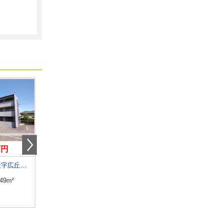
万円
6.20万円
4.90万円
長野県塩尻市大字広丘高出
長野県須坂市大字須坂
長野県長野市大字稲葉
.49m²
専有面積
20.81m²
専有面積
26.08m²
間取り
1K
間取り
1K