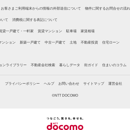
お客さまご利用端末からの情報の外部送信について
物件に関するお問合せの流
ついて
消費税に関する表記について
賃貸一戸建て・一軒家
賃貸マンション
駐車場
家賃相場
マンション
新築一戸建て
中古一戸建て
土地
不動産投資
住宅ローン
ョンライブラリー
不動産会社検索
暮らしデータ
街ガイド
住まいのコラム
プライバシーポリシー
ヘルプ
お問い合わせ
サイトマップ
運営会社
©NTT DOCOMO