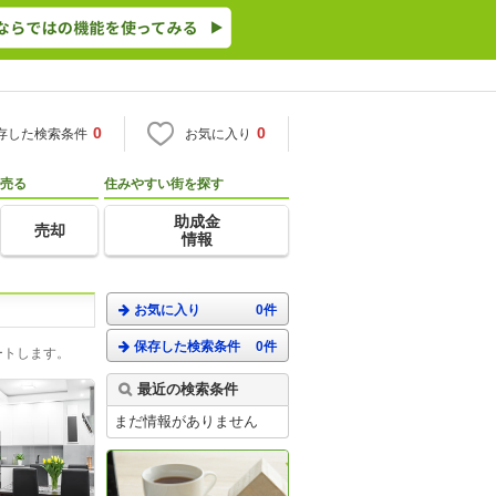
0
0
存した検索条件
お気に入り
売る
住みやすい街を探す
助成金
売却
情報
お気に入り
0件
保存した検索条件
0件
ートします。
最近の検索条件
まだ情報がありません