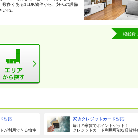
数多くある1LDK物件から、好みの設備
さいね。
掲載数
ド対応
家賃クレジットカード対応
毎月の家賃でポイントゲット！
ドが利用できる物件
クレジットカード利用可能な賃貸特