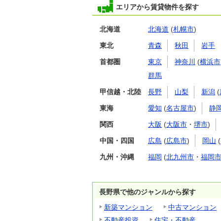
エリアから賃貸物件を探す
北海道
北海道
(
札幌市
)
東北
青森
秋田
岩手
首都圏
東京
神奈川
(
横浜市
群馬
甲信越・北陸
長野
山梨
新潟
(
東海
愛知
(
名古屋市
)
静
関西
大阪
(
大阪市
・
堺市
)
中国・四国
広島
(
広島市
)
岡山
(
九州・沖縄
福岡
(
北九州市
・
福岡
長野県で他のジャンルから探す
新築マンション
中古マンション
不動産投資
住宅・不動産