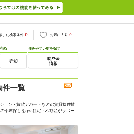
0
0
存した検索条件
お気に入り
売る
住みやすい街を探す
助成金
売却
情報
物件一覧
ンション・賃貸アパートなどの賃貸物件情
の部屋探しをgoo住宅・不動産がサポー