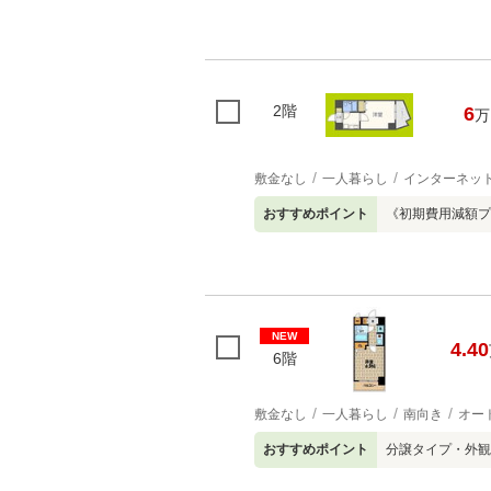
2階
6
万
敷金なし
一人暮らし
インターネッ
おすすめポイント
《初期費用減額プ
NEW
4.40
6階
敷金なし
一人暮らし
南向き
オー
おすすめポイント
分譲タイプ・外観