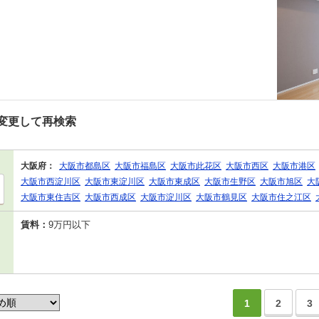
変更して再検索
大阪府：
大阪市都島区
大阪市福島区
大阪市此花区
大阪市西区
大阪市港区
大阪市西淀川区
大阪市東淀川区
大阪市東成区
大阪市生野区
大阪市旭区
大
大阪市東住吉区
大阪市西成区
大阪市淀川区
大阪市鶴見区
大阪市住之江区
賃料：
9万円以下
1
2
3