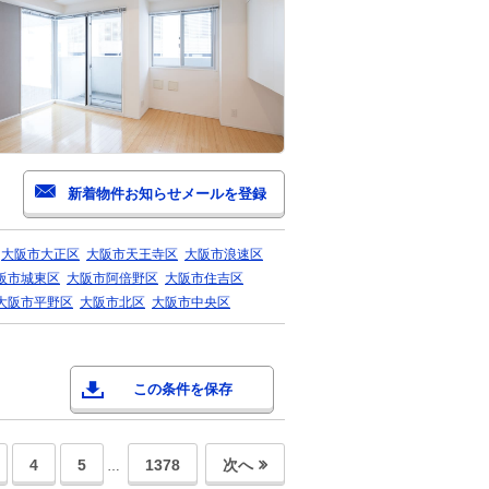
大阪市大正区
大阪市天王寺区
大阪市浪速区
阪市城東区
大阪市阿倍野区
大阪市住吉区
大阪市平野区
大阪市北区
大阪市中央区
この条件を保存
4
5
1378
次へ
…