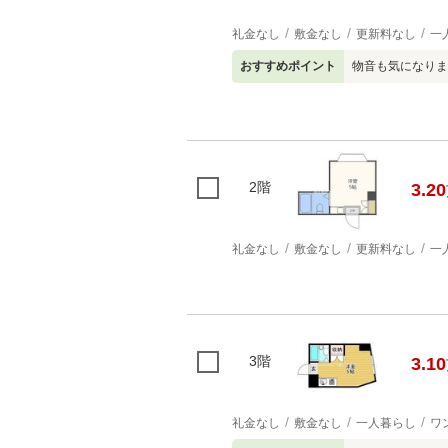
礼金なし
敷金なし
更新料なし
一
おすすめポイント
物音も気になりま
2階
3.20
礼金なし
敷金なし
更新料なし
一
3階
3.10
礼金なし
敷金なし
一人暮らし
ワ