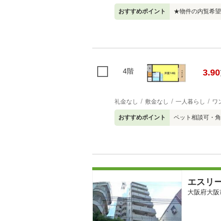
おすすめポイント
★物件の内覧希望
4階
3.90
礼金なし
敷金なし
一人暮らし
ワ
おすすめポイント
ペット相談可・角
エスリ
大阪府大阪