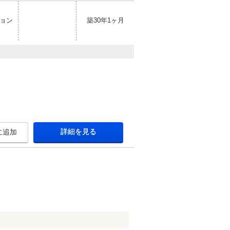
ョン
築30年1ヶ月
詳細を見る
に追加
す