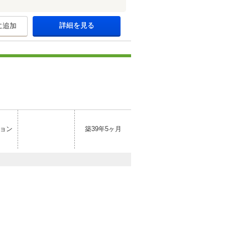
詳細を見る
に追加
ョン
築39年5ヶ月