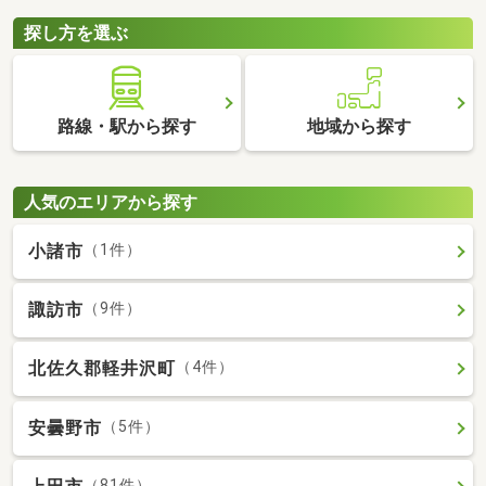
探し方を選ぶ
路線・駅から探す
地域から探す
人気のエリアから探す
小諸市
（1件）
諏訪市
（9件）
北佐久郡軽井沢町
（4件）
安曇野市
（5件）
（81件）