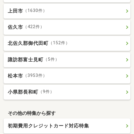
上田市
（1630件）
佐久市
（422件）
北佐久郡御代田町
（152件）
諏訪郡富士見町
（5件）
松本市
（3953件）
小県郡長和町
（9件）
その他の特集から探す
初期費用クレジットカード対応特集