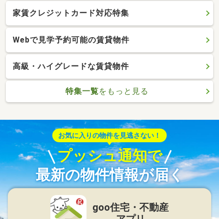
家賃クレジットカード対応特集
Webで見学予約可能の賃貸物件
高級・ハイグレードな賃貸物件
特集一覧
をもっと見る
お気に入りの物件を見逃さない！
プッシュ通知で
最新の物件情報が届く
goo住宅・不動産
アプリ