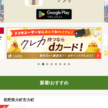
新着!おすすめ
長野県大町市大町