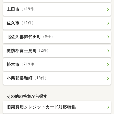
上田市
（419件）
佐久市
（51件）
北佐久郡御代田町
（9件）
諏訪郡富士見町
（2件）
松本市
（719件）
小県郡長和町
（18件）
その他の特集から探す
初期費用クレジットカード対応特集