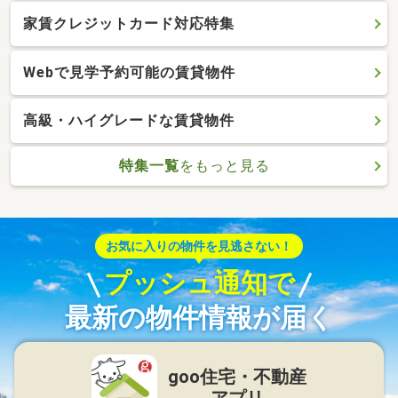
家賃クレジットカード対応特集
Webで見学予約可能の賃貸物件
高級・ハイグレードな賃貸物件
特集一覧
をもっと見る
お気に入りの物件を見逃さない！
プッシュ通知で
最新の物件情報が届く
goo住宅・不動産
アプリ