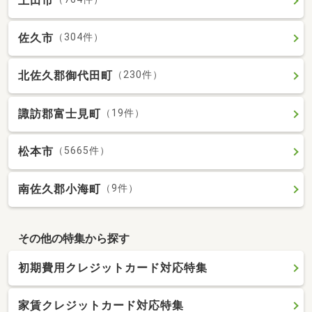
上田市
佐久市
（304件）
北佐久郡御代田町
（230件）
諏訪郡富士見町
（19件）
松本市
（5665件）
南佐久郡小海町
（9件）
その他の特集から探す
初期費用クレジットカード対応特集
家賃クレジットカード対応特集