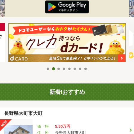
新着!おすすめ
長野県大町市大町
価 格
5.50万円
住 所
長野県大町市大町