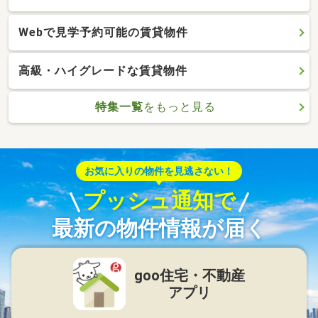
Webで見学予約可能の賃貸物件
高級・ハイグレードな賃貸物件
特集一覧
をもっと見る
お気に入りの物件を見逃さない！
プッシュ通知で
最新の物件情報が届く
goo住宅・不動産
アプリ