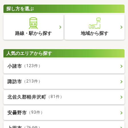
探し方を選ぶ
路線・駅から探す
地域から探す
人気のエリアから探す
小諸市
（123件）
諏訪市
（213件）
北佐久郡軽井沢町
（81件）
安曇野市
（93件）
（764件）