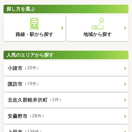
探し方を選ぶ
路線・駅から探す
地域から探す
人気のエリアから探す
小諸市
（20件）
諏訪市
（19件）
北佐久郡軽井沢町
（2件）
安曇野市
（28件）
（138件）