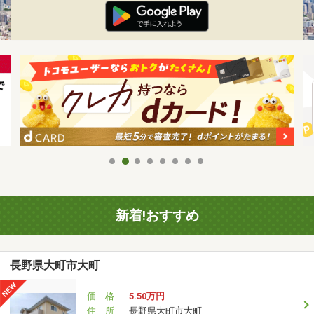
新着!おすすめ
長野県大町市大町
価 格
5.50万円
住 所
長野県大町市大町