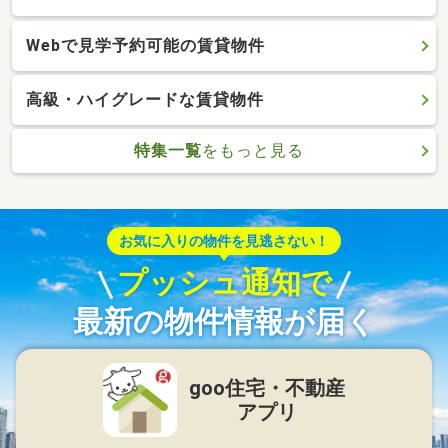
Webで見学予約可能の賃貸物件
高級・ハイグレードな賃貸物件
特集一覧
をもっと見る
お気に入りの物件を見逃さない！
プッシュ通知で
最新の物件情報が届く
goo住宅・不動産
アプリ