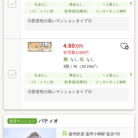
礼金なし
敷金なし
一人暮らし
バス・トイレ別
駐車場(近隣含)
インターネット無料
◇防音性の高いマンションタイプ◇
4.80
万円
管理費4,000円
なし
なし
2
3階 / 1K（30.35m
）
礼金なし
敷金なし
一人暮らし
バス・トイレ別
駐車場(近隣含)
インターネット無料
◇防音性の高いマンションタイプ◇
パティオ
賃貸マンション
遠州鉄道 遠州小林駅 徒歩7分