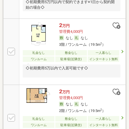
◇初期費用5万円以内で契約できます※1日から契約開
始の場合◇
2
万円
管理費4,000円
なし
なし
2
3階 / ワンルーム（19.5m
）
礼金なし
敷金なし
一人暮らし
ワンルーム
駐車場(近隣含)
インターネット無料
◇初期費用5万以内で入居可能です◇
2
万円
管理費4,000円
なし
なし
2
2階 / ワンルーム（19.5m
）
礼金なし
敷金なし
一人暮らし
ワンルーム
駐車場(近隣含)
インターネット無料