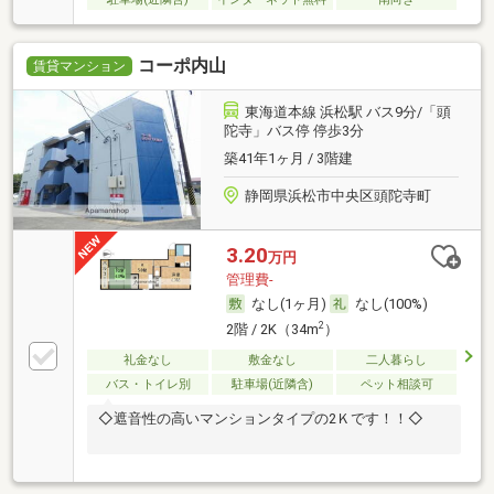
コーポ内山
賃貸マンション
東海道本線 浜松駅 バス9分/「頭
陀寺」バス停 停歩3分
築41年1ヶ月 / 3階建
静岡県浜松市中央区頭陀寺町
3.20
万円
管理費-
なし(1ヶ月)
なし(100%)
2
2階 / 2K（34m
）
礼金なし
敷金なし
二人暮らし
バス・トイレ別
駐車場(近隣含)
ペット相談可
◇遮音性の高いマンションタイプの2Ｋです！！◇