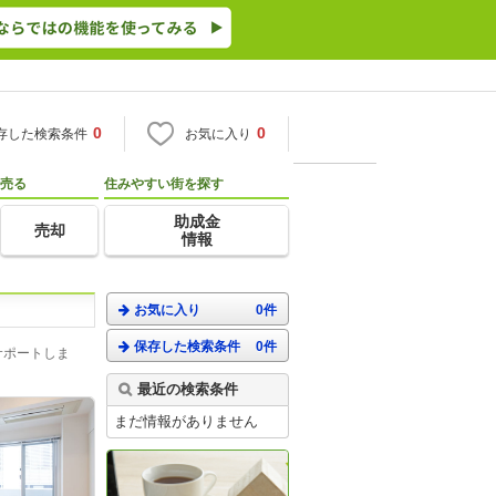
0
0
存した検索条件
お気に入り
売る
住みやすい街を探す
助成金
売却
情報
お気に入り
0件
保存した検索条件
0件
サポートしま
最近の検索条件
まだ情報がありません