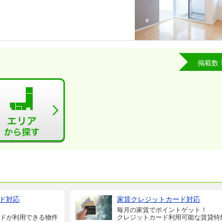
掲載数
ド対応
家賃クレジットカード対応
毎月の家賃でポイントゲット！
ドが利用できる物件
クレジットカード利用可能な賃貸特