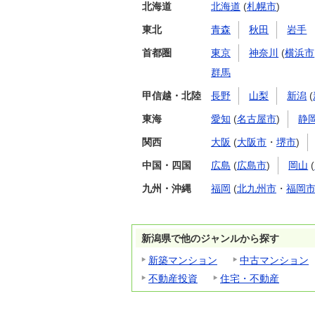
北海道
北海道
(
札幌市
)
東北
青森
秋田
岩手
首都圏
東京
神奈川
(
横浜市
群馬
甲信越・北陸
長野
山梨
新潟
(
東海
愛知
(
名古屋市
)
静
関西
大阪
(
大阪市
・
堺市
)
中国・四国
広島
(
広島市
)
岡山
(
九州・沖縄
福岡
(
北九州市
・
福岡
新潟県で他のジャンルから探す
新築マンション
中古マンション
不動産投資
住宅・不動産