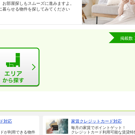
、お部屋探しもスムーズに進みますよ。
に暮らせる物件を探してみてください
掲載数
ド対応
家賃クレジットカード対応
毎月の家賃でポイントゲット！
ドが利用できる物件
クレジットカード利用可能な賃貸特