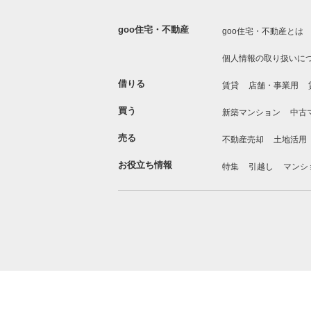
goo住宅・不動産
goo住宅・不動産とは
個人情報の取り扱いに
借りる
賃貸
店舗・事業用
買う
新築マンション
中古
売る
不動産売却
土地活用
お役立ち情報
特集
引越し
マンシ