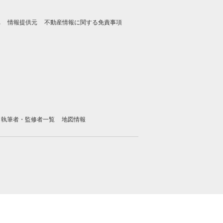
れ
情報提供元
不動産情報に関する免責事項
執筆者・監修者一覧
地図情報