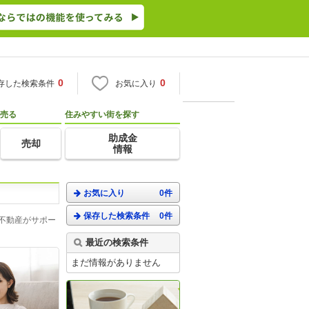
0
0
存した検索条件
お気に入り
売る
住みやすい街を探す
助成金
売却
情報
お気に入り
0件
保存した検索条件
0件
不動産がサポー
最近の検索条件
まだ情報がありません