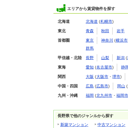
エリアから賃貸物件を探す
北海道
北海道
(
札幌市
)
東北
青森
秋田
岩手
首都圏
東京
神奈川
(
横浜市
群馬
甲信越・北陸
長野
山梨
新潟
(
東海
愛知
(
名古屋市
)
静
関西
大阪
(
大阪市
・
堺市
)
中国・四国
広島
(
広島市
)
岡山
(
九州・沖縄
福岡
(
北九州市
・
福岡
長野県で他のジャンルから探す
新築マンション
中古マンション