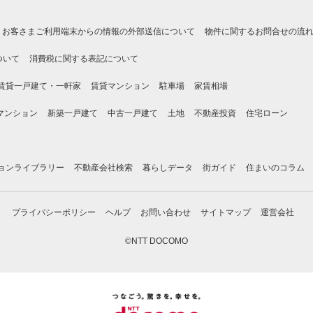
お客さまご利用端末からの情報の外部送信について
物件に関するお問合せの流
ついて
消費税に関する表記について
賃貸一戸建て・一軒家
賃貸マンション
駐車場
家賃相場
マンション
新築一戸建て
中古一戸建て
土地
不動産投資
住宅ローン
ョンライブラリー
不動産会社検索
暮らしデータ
街ガイド
住まいのコラム
プライバシーポリシー
ヘルプ
お問い合わせ
サイトマップ
運営会社
©NTT DOCOMO