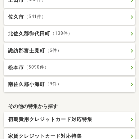
上田市
佐久市
（541件）
北佐久郡御代田町
（138件）
諏訪郡富士見町
（6件）
松本市
（5090件）
南佐久郡小海町
（9件）
その他の特集から探す
初期費用クレジットカード対応特集
家賃クレジットカード対応特集