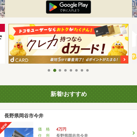
新着!おすすめ
長野県岡谷市今井
価 格
4万円
住 所
長野県岡谷市今井