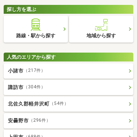
探し方を選ぶ
路線・駅から探す
地域から探す
人気のエリアから探す
小諸市
（217件）
諏訪市
（304件）
北佐久郡軽井沢町
（54件）
安曇野市
（296件）
（688件）