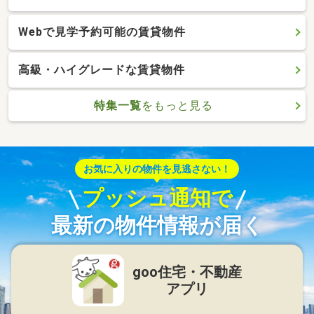
Webで見学予約可能の賃貸物件
高級・ハイグレードな賃貸物件
特集一覧
をもっと見る
お気に入りの物件を見逃さない！
プッシュ通知で
最新の物件情報が届く
goo住宅・不動産
アプリ