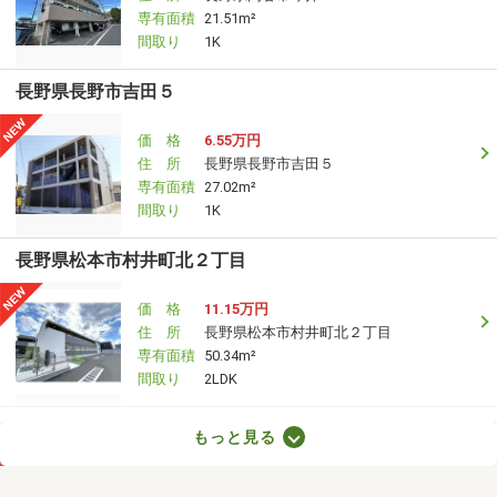
専有面積
21.51m²
間取り
1K
長野県長野市吉田５
価 格
6.55万円
住 所
長野県長野市吉田５
専有面積
27.02m²
間取り
1K
長野県松本市村井町北２丁目
価 格
11.15万円
住 所
長野県松本市村井町北２丁目
専有面積
50.34m²
間取り
2LDK
長野県長野市三輪５丁目
もっと見る
価 格
5.60万円