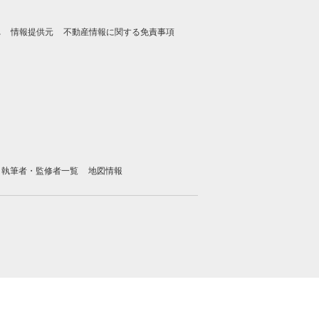
れ
情報提供元
不動産情報に関する免責事項
執筆者・監修者一覧
地図情報