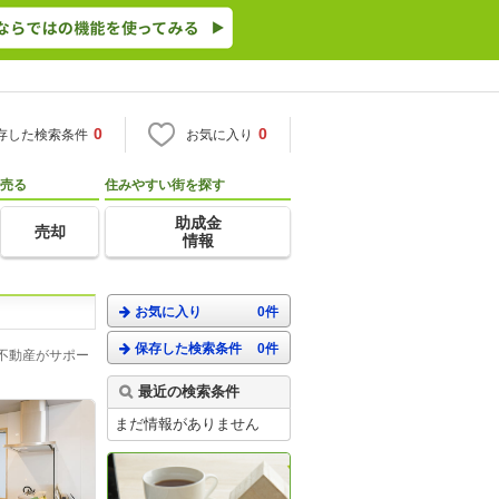
0
0
存した検索条件
お気に入り
売る
住みやすい街を探す
助成金
売却
情報
お気に入り
0件
保存した検索条件
0件
不動産がサポー
最近の検索条件
まだ情報がありません