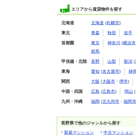
エリアから賃貸物件を探す
北海道
北海道
(
札幌市
)
東北
青森
秋田
岩手
首都圏
東京
神奈川
(
横浜市
群馬
甲信越・北陸
長野
山梨
新潟
(
東海
愛知
(
名古屋市
)
静
関西
大阪
(
大阪市
・
堺市
)
中国・四国
広島
(
広島市
)
岡山
(
九州・沖縄
福岡
(
北九州市
・
福岡
長野県で他のジャンルから探す
新築マンション
中古マンション