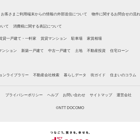
お客さまご利用端末からの情報の外部送信について
物件に関するお問合せの流
ついて
消費税に関する表記について
賃貸一戸建て・一軒家
賃貸マンション
駐車場
家賃相場
マンション
新築一戸建て
中古一戸建て
土地
不動産投資
住宅ローン
ョンライブラリー
不動産会社検索
暮らしデータ
街ガイド
住まいのコラム
プライバシーポリシー
ヘルプ
お問い合わせ
サイトマップ
運営会社
©NTT DOCOMO