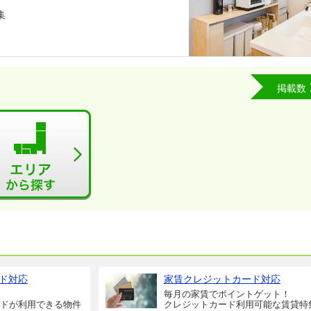
集
掲載数
ド対応
家賃クレジットカード対応
毎月の家賃でポイントゲット！
ドが利用できる物件
クレジットカード利用可能な賃貸特