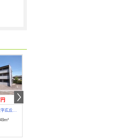
万円
6.20万円
4.90万円
長野県塩尻市大字広丘高出
長野県須坂市大字須坂
長野県長野市大字稲葉
.49m²
専有面積
20.81m²
専有面積
26.08m²
間取り
1K
間取り
1K