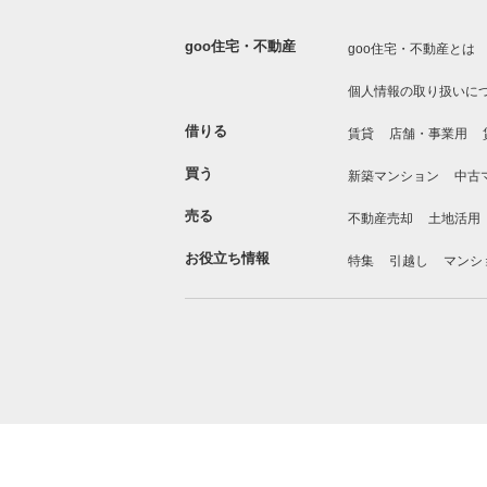
goo住宅・不動産
goo住宅・不動産とは
個人情報の取り扱いに
借りる
賃貸
店舗・事業用
買う
新築マンション
中古
売る
不動産売却
土地活用
お役立ち情報
特集
引越し
マンシ