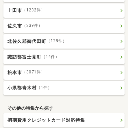
上田市
（1232件）
佐久市
（339件）
北佐久郡御代田町
（128件）
諏訪郡富士見町
（14件）
松本市
（3071件）
小県郡青木村
（1件）
その他の特集から探す
初期費用クレジットカード対応特集