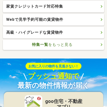
家賃クレジットカード対応特集
Webで見学予約可能の賃貸物件
高級・ハイグレードな賃貸物件
特集一覧
をもっと見る
お気に入りの物件を見逃さない！
プッシュ通知で
最新の物件情報が届く
goo住宅・不動産
アプリ