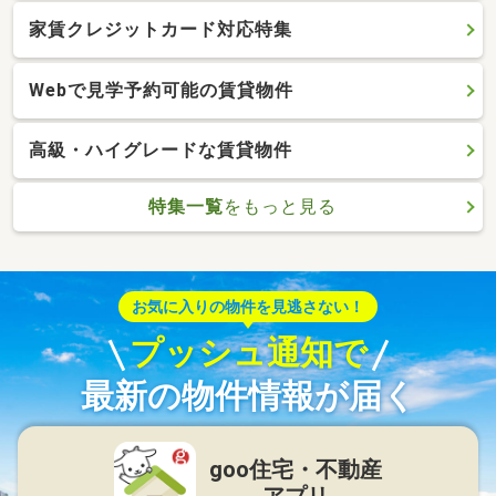
家賃クレジットカード対応特集
Webで見学予約可能の賃貸物件
高級・ハイグレードな賃貸物件
特集一覧
をもっと見る
お気に入りの物件を見逃さない！
プッシュ通知で
最新の物件情報が届く
goo住宅・不動産
アプリ