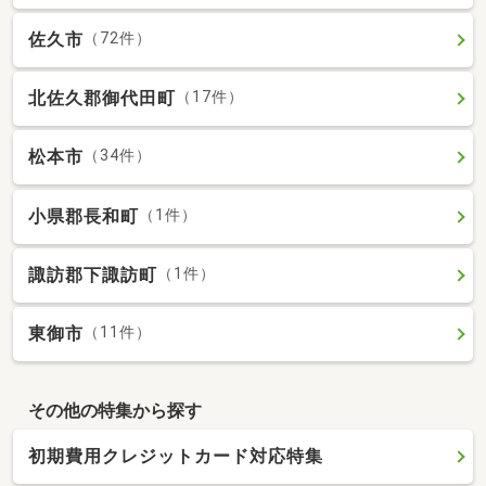
佐久市
（72件）
北佐久郡御代田町
（17件）
松本市
（34件）
小県郡長和町
（1件）
諏訪郡下諏訪町
（1件）
東御市
（11件）
その他の特集から探す
初期費用クレジットカード対応特集