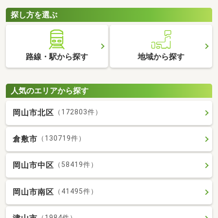
探し方を選ぶ
路線・駅から探す
地域から探す
人気のエリアから探す
岡山市北区
（172803件）
倉敷市
（130719件）
岡山市中区
（58419件）
岡山市南区
（41495件）
（1984件）