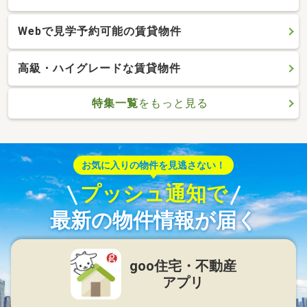
Webで見学予約可能の賃貸物件
高級・ハイグレードな賃貸物件
特集一覧
をもっと見る
お気に入りの物件を見逃さない！
プッシュ通知で
最新の物件情報が届く
goo住宅・不動産
アプリ