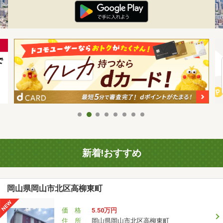
新着!おすすめ
岡山県岡山市北区高柳東町
価 格
5.50万円
住 所
岡山県岡山市北区高柳東町