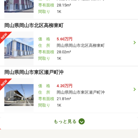
専有面積
28.15m²
間取り
1K
岡山県岡山市北区高柳東町
価 格
5.60万円
住 所
岡山県岡山市北区高柳東町
専有面積
28.02m²
間取り
1K
岡山県岡山市東区瀬戸町沖
価 格
4.20万円
住 所
岡山県岡山市東区瀬戸町沖
専有面積
21.81m²
間取り
1K
岡山県倉敷市玉島上成
もっと見る
価 格
4.90万円