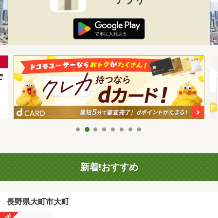
新着!おすすめ
長野県大町市大町