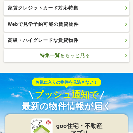
家賃クレジットカード対応特集
Webで見学予約可能の賃貸物件
高級・ハイグレードな賃貸物件
特集一覧
をもっと見る
お気に入りの物件を見逃さない！
プッシュ通知で
最新の物件情報が届く
goo住宅・不動産
アプリ