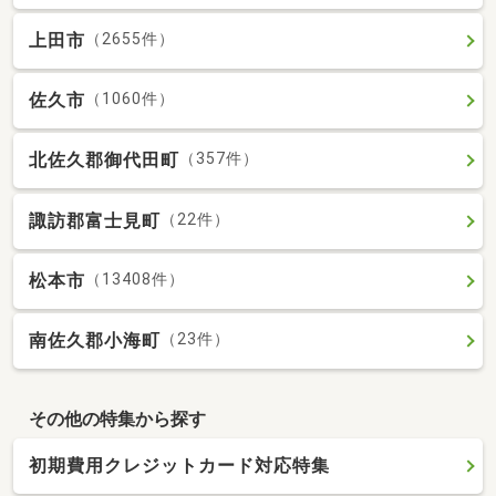
上田市
（2655件）
佐久市
（1060件）
北佐久郡御代田町
（357件）
諏訪郡富士見町
（22件）
松本市
（13408件）
南佐久郡小海町
（23件）
その他の特集から探す
初期費用クレジットカード対応特集