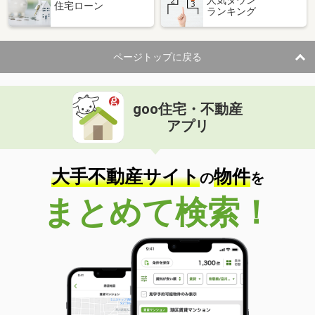
住宅ローン
ランキング
価 格
6.30万円
住 所
長野県諏訪市高島４
専有面積
23.61m²
ページトップに戻る
間取り
1K
長野県小諸市大字森山
goo住宅・不動産
価 格
3.30万円
アプリ
住 所
長野県小諸市大字森山
専有面積
38.83m²
間取り
2K
大手不動産サイト
物件
の
を
長野県松本市大手１丁目
まとめて検索！
価 格
10.80万円
住 所
長野県松本市大手１丁目
専有面積
40.31m²
間取り
1LDK
長野県長野市伊勢宮３