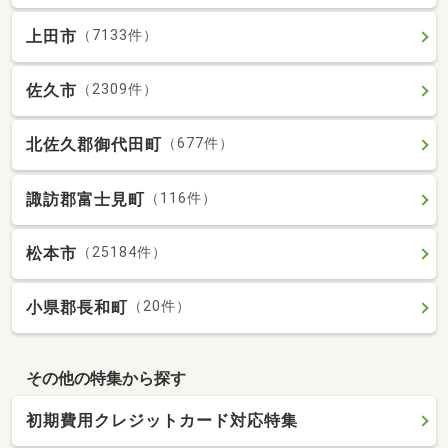
上田市
（7133件）
佐久市
（2309件）
北佐久郡御代田町
（677件）
諏訪郡富士見町
（116件）
松本市
（25184件）
小県郡長和町
（20件）
その他の特集から探す
初期費用クレジットカード対応特集