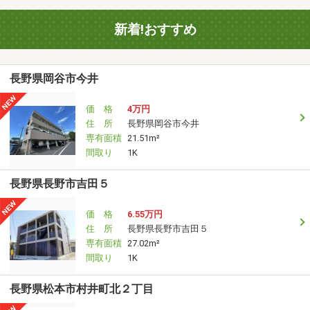
新着!おすすめ
長野県岡谷市今井
価 格
4万円
住 所
長野県岡谷市今井
専有面積
21.51m²
間取り
1K
長野県長野市吉田５
価 格
6.55万円
住 所
長野県長野市吉田５
専有面積
27.02m²
間取り
1K
長野県松本市村井町北２丁目