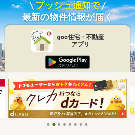
プッシュ通知で
最新の物件情報が届く
goo住宅・不動産
アプリ