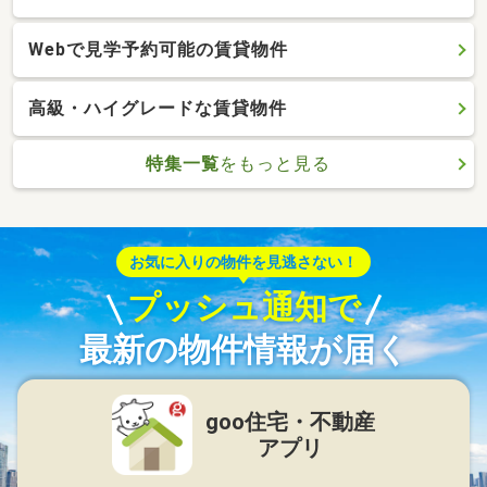
Webで見学予約可能の賃貸物件
高級・ハイグレードな賃貸物件
特集一覧
をもっと見る
お気に入りの物件を見逃さない！
プッシュ通知で
最新の物件情報が届く
goo住宅・不動産
アプリ