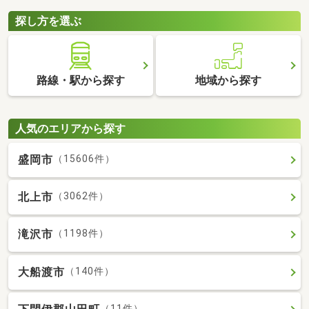
探し方を選ぶ
路線・駅から探す
地域から探す
人気のエリアから探す
盛岡市
（15606件）
北上市
（3062件）
滝沢市
（1198件）
大船渡市
（140件）
（11件）