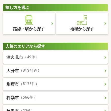
探し方を選ぶ
路線・駅から探す
地域から探す
人気のエリアから探す
津久見市
（49件）
大分市
（31341件）
別府市
（5173件）
杵築市
（566件）
（22件）