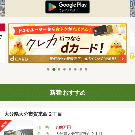
新着!おすすめ
大分県大分市賀来西２丁目
価 格
3.80万円
住 所
大分県大分市賀来西２丁目