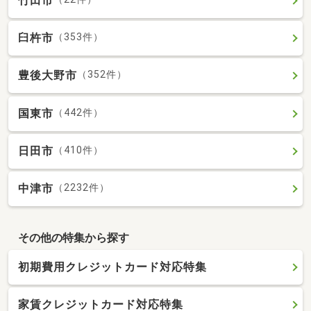
竹田市
臼杵市
（353件）
豊後大野市
（352件）
国東市
（442件）
日田市
（410件）
中津市
（2232件）
その他の特集から探す
初期費用クレジットカード対応特集
家賃クレジットカード対応特集