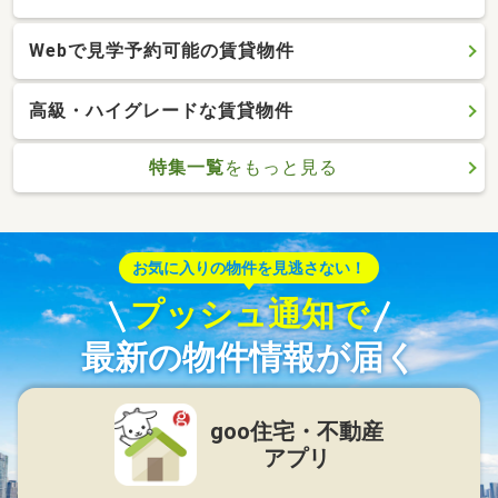
Webで見学予約可能の賃貸物件
高級・ハイグレードな賃貸物件
特集一覧
をもっと見る
お気に入りの物件を見逃さない！
プッシュ通知で
最新の物件情報が届く
goo住宅・不動産
アプリ