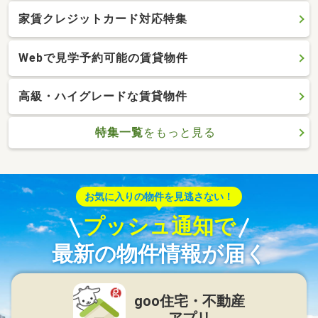
家賃クレジットカード対応特集
Webで見学予約可能の賃貸物件
高級・ハイグレードな賃貸物件
特集一覧
をもっと見る
お気に入りの物件を見逃さない！
プッシュ通知で
最新の物件情報が届く
goo住宅・不動産
アプリ