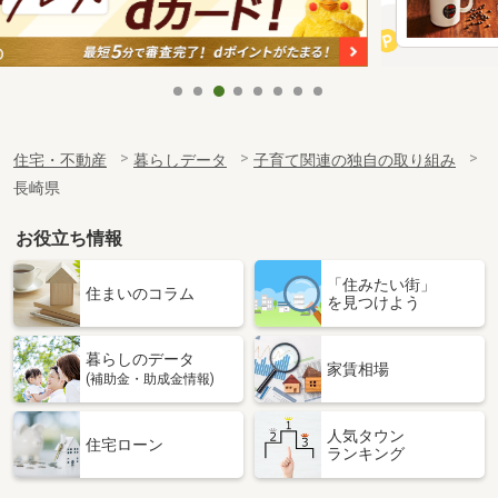
住宅・不動産
暮らしデータ
子育て関連の独自の取り組み
長崎県
お役立ち情報
「住みたい街」
住まいのコラム
を見つけよう
暮らしのデータ
家賃相場
(補助金・助成金情報)
人気タウン
住宅ローン
ランキング