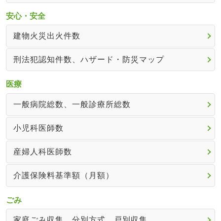
安心・安全
建物火災出火件数
刑法犯認知件数、ハザード・防災マップ
医療
一般病院総数、一般診療所総数
小児科医師数
産婦人科医師数
介護保険料基準額（月額）
ごみ
家庭ごみ収集、分別方式、戸別収集