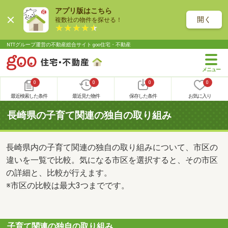
アプリ版はこちら
開く
複数社の物件を探せる！
NTTグループ運営の不動産総合サイト goo住宅・不動産
0
0
0
0
最近検索した条件
最近見た物件
保存した条件
お気に入り
長崎県の子育て関連の独自の取り組み
長崎県内の子育て関連の独自の取り組みについて、市区の
違いを一覧で比較。気になる市区を選択すると、その市区
の詳細と、比較が行えます。
※市区の比較は最大3つまでです。
子育て関連の独自の取り組み