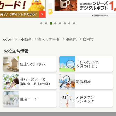
goo住宅・不動産
暮らしデータ
長崎県
松浦市
お役立ち情報
「住みたい街」
住まいのコラム
を見つけよう
暮らしのデータ
家賃相場
(補助金・助成金情報)
人気タウン
住宅ローン
ランキング