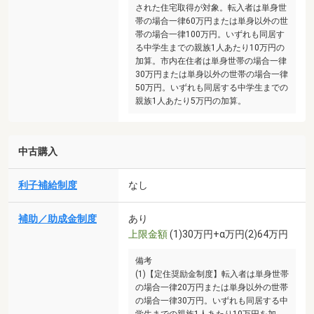
された住宅取得が対象。転入者は単身世
帯の場合一律60万円または単身以外の世
帯の場合一律100万円。いずれも同居す
る中学生までの親族1人あたり10万円の
加算。市内在住者は単身世帯の場合一律
30万円または単身以外の世帯の場合一律
50万円。いずれも同居する中学生までの
親族1人あたり5万円の加算。
中古購入
利子補給制度
なし
補助／助成金制度
あり
上限金額
(1)30万円+α万円(2)64万円
備考
(1)【定住奨励金制度】転入者は単身世帯
の場合一律20万円または単身以外の世帯
の場合一律30万円。いずれも同居する中
学生までの親族1人あたり10万円を加