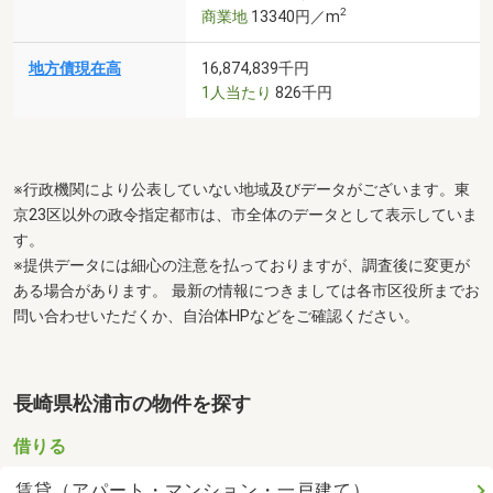
2
商業地
13340円／m
地方債現在高
16,874,839千円
1人当たり
826千円
※行政機関により公表していない地域及びデータがございます。東
京23区以外の政令指定都市は、市全体のデータとして表示していま
す。
※提供データには細心の注意を払っておりますが、調査後に変更が
ある場合があります。 最新の情報につきましては各市区役所までお
問い合わせいただくか、自治体HPなどをご確認ください。
長崎県松浦市の物件を探す
借りる
賃貸（アパート・マンション・一戸建て）