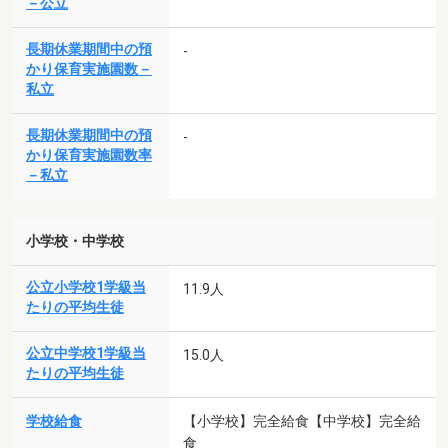
－公立
長期休業期間中の預
-
かり保育実施園数－
私立
長期休業期間中の預
-
かり保育実施園数率
－私立
小学校・中学校
公立小学校1学級当
11.9人
たりの平均生徒
公立中学校1学級当
15.0人
たりの平均生徒
学校給食
【小学校】完全給食【中学校】完全給
食