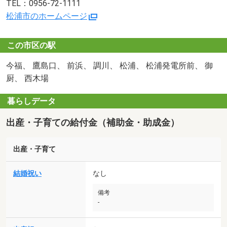
TEL：0956-72-1111
松浦市のホームページ
この市区の駅
今福、 鷹島口、 前浜、 調川、 松浦、 松浦発電所前、 御
厨、 西木場
暮らしデータ
出産・子育ての給付金（補助金・助成金）
出産・子育て
結婚祝い
なし
備考
-