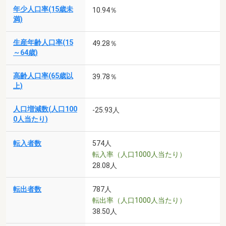
年少人口率(15歳未
10.94％
満)
生産年齢人口率(15
49.28％
～64歳)
高齢人口率(65歳以
39.78％
上)
人口増減数(人口100
-25.93人
0人当たり)
転入者数
574人
転入率（人口1000人当たり）
28.08人
転出者数
787人
転出率（人口1000人当たり）
38.50人