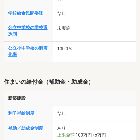
学校給食民間委託
なし
公立中学校の学校選
未実施
択制
公立小中学校の耐震
100.0％
化率
住まいの給付金（補助金・助成金）
新築建設
利子補給制度
なし
補助／助成金制度
あり
上限金額
100万円+α万円