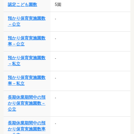
認定こども園数
5園
預かり保育実施園数
-
－公立
預かり保育実施園数
-
率－公立
預かり保育実施園数
-
－私立
預かり保育実施園数
-
率－私立
長期休業期間中の預
-
かり保育実施園数－
公立
長期休業期間中の預
-
かり保育実施園数率