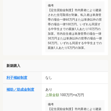
備考
【定住奨励金制度】市内業者により建築
された住宅取得が対象。転入者は単身世
帯の場合一律60万円または単身以外の世
帯の場合一律100万円。いずれも同居す
る中学生までの親族1人あたり10万円の
加算。市内在住者は単身世帯の場合一律
30万円または単身以外の世帯の場合一律
50万円。いずれも同居する中学生までの
親族1人あたり5万円の加算。
新築購入
利子補給制度
なし
補助／助成金制度
あり
上限金額
100万円+α万円
備考
【定住奨励金制度】市内業者により建築