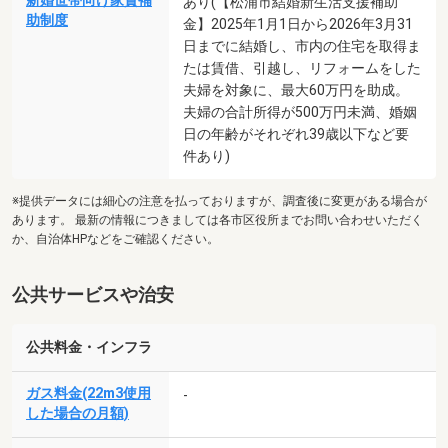
新婚世帯向け家賃補
あり(【松浦市結婚新生活支援補助
助制度
金】2025年1月1日から2026年3月31
日までに結婚し、市内の住宅を取得ま
たは賃借、引越し、リフォームをした
夫婦を対象に、最大60万円を助成。
夫婦の合計所得が500万円未満、婚姻
日の年齢がそれぞれ39歳以下など要
件あり)
※提供データには細心の注意を払っておりますが、調査後に変更がある場合が
あります。 最新の情報につきましては各市区役所までお問い合わせいただく
か、自治体HPなどをご確認ください。
公共サービスや治安
公共料金・インフラ
ガス料金(22m3使用
-
した場合の月額)