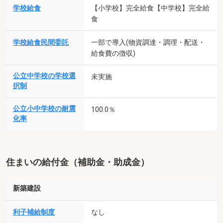
学校給食
【小学校】完全給食【中学校】完全給
食
学校給食民間委託
一部で導入(物資調達・調理・配送・
給食費の徴収)
公立中学校の学校選
未実施
択制
公立小中学校の耐震
100.0％
化率
住まいの給付金（補助金・助成金）
新築建設
利子補給制度
なし