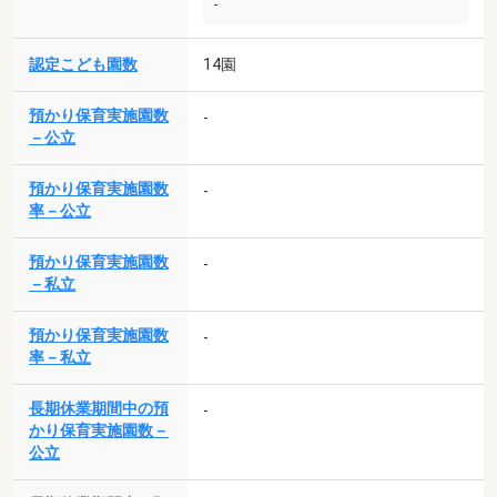
-
認定こども園数
14園
預かり保育実施園数
-
－公立
預かり保育実施園数
-
率－公立
預かり保育実施園数
-
－私立
預かり保育実施園数
-
率－私立
長期休業期間中の預
-
かり保育実施園数－
公立