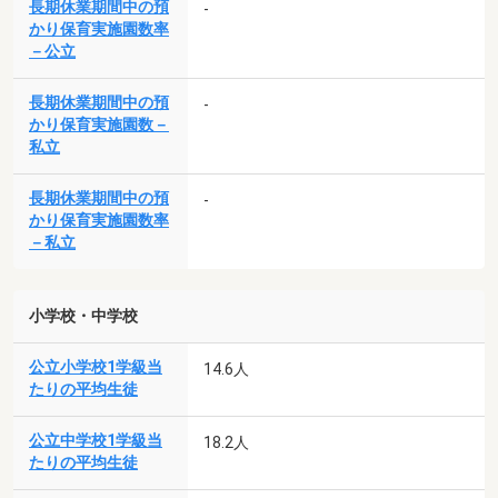
長期休業期間中の預
-
かり保育実施園数率
－公立
長期休業期間中の預
-
かり保育実施園数－
私立
長期休業期間中の預
-
かり保育実施園数率
－私立
小学校・中学校
公立小学校1学級当
14.6人
たりの平均生徒
公立中学校1学級当
18.2人
たりの平均生徒