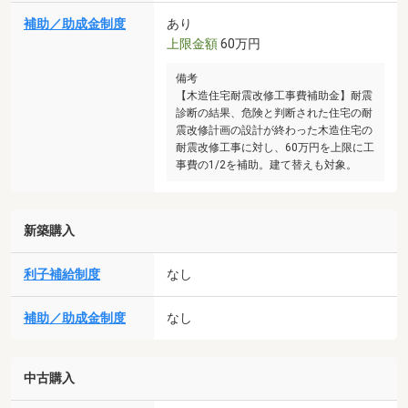
補助／助成金制度
あり
上限金額
60万円
備考
【木造住宅耐震改修工事費補助金】耐震
診断の結果、危険と判断された住宅の耐
震改修計画の設計が終わった木造住宅の
耐震改修工事に対し、60万円を上限に工
事費の1/2を補助。建て替えも対象。
新築購入
利子補給制度
なし
補助／助成金制度
なし
中古購入