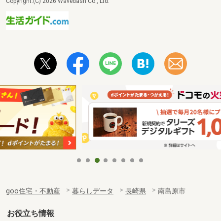
Copyright:(C) 2026 Wavedash Co., Ltd.
goo住宅・不動産
暮らしデータ
長崎県
南島原市
お役立ち情報