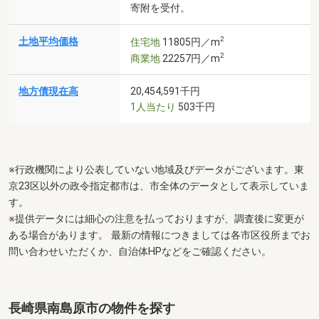
寄附を受付。
2
土地平均価格
住宅地
11805円／m
2
商業地
22257円／m
地方債現在高
20,454,591千円
1人当たり
503千円
※行政機関により公表していない地域及びデータがございます。東
京23区以外の政令指定都市は、市全体のデータとして表示していま
す。
※提供データには細心の注意を払っておりますが、調査後に変更が
ある場合があります。 最新の情報につきましては各市区役所までお
問い合わせいただくか、自治体HPなどをご確認ください。
長崎県南島原市の物件を探す