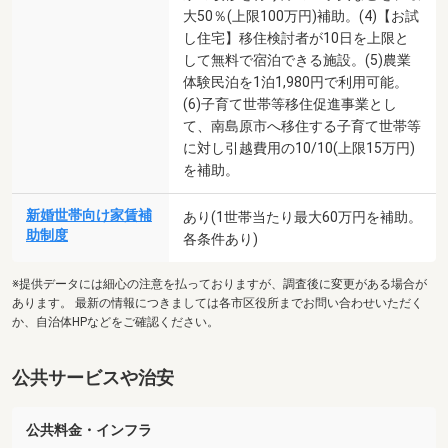
大50％(上限100万円)補助。(4)【お試
し住宅】移住検討者が10日を上限と
して無料で宿泊できる施設。(5)農業
体験民泊を1泊1,980円で利用可能。
(6)子育て世帯等移住促進事業とし
て、南島原市へ移住する子育て世帯等
に対し引越費用の10/10(上限15万円)
を補助。
新婚世帯向け家賃補
あり(1世帯当たり最大60万円を補助。
助制度
各条件あり)
※提供データには細心の注意を払っておりますが、調査後に変更がある場合が
あります。 最新の情報につきましては各市区役所までお問い合わせいただく
か、自治体HPなどをご確認ください。
公共サービスや治安
公共料金・インフラ