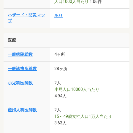
人口1000人当たり
1.06件
ハザード・防災マッ
あり
プ
医療
一般病院総数
4ヶ所
一般診療所総数
28ヶ所
小児科医師数
2人
小児人口10000人当たり
4.94人
産婦人科医師数
2人
15～49歳女性人口1万人当たり
3.63人