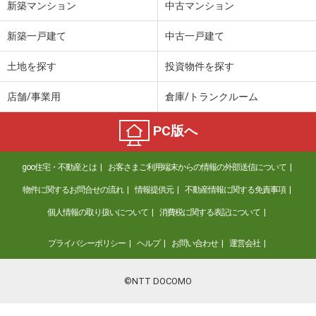
新築マンション
中古マンション
新築一戸建て
中古一戸建て
土地を探す
投資物件を探す
店舗/事業用
倉庫/トランクルーム
PC版へ
goo住宅・不動産とは
お客さまご利用端末からの情報の外部送信について
物件に関するお問合せの流れ
情報提供元
不動産情報に関する免責事項
個人情報の取り扱いについて
消費税に関する表記について
プライバシーポリシー
ヘルプ
お問い合わせ
運営会社
©NTT DOCOMO