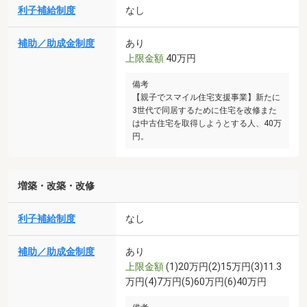
利子補給制度
なし
補助／助成金制度
あり
上限金額
40万円
備考
【親子でスマイル住宅支援事業】新たに
3世代で同居するために住宅を改修また
は中古住宅を取得しようとする人、40万
円。
増築・改築・改修
利子補給制度
なし
補助／助成金制度
あり
上限金額
(1)20万円(2)15万円(3)11.3
万円(4)7万円(5)60万円(6)40万円