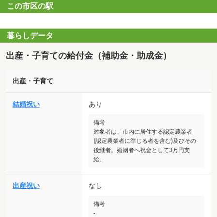
この市区の駅
暮らしデータ
出産・子育ての給付金（補助金・助成金）
出産・子育て
結婚祝い
あり
備考
対象者は、市内に居住する認定農業者
(認定農業者に準じる者を含む)及びその
後継者。婚姻者へ祝金として3万円支
給。
出産祝い
なし
備考
-