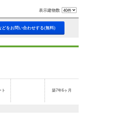
表示建物数
などをお問い合わせする(無料)
ート
築7年6ヶ月