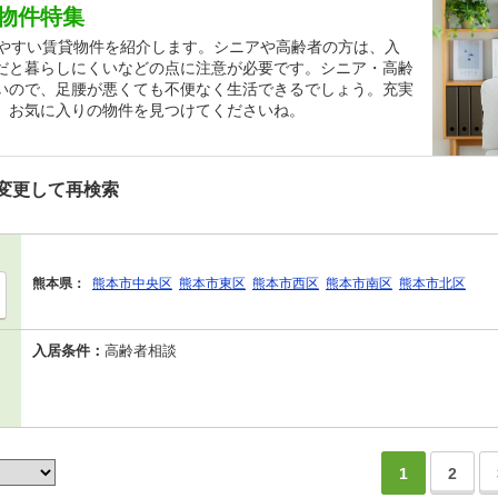
物件特集
しやすい賃貸物件を紹介します。シニアや高齢者の方は、入
だと暮らしにくいなどの点に注意が必要です。シニア・高齢
いので、足腰が悪くても不便なく生活できるでしょう。充実
、お気に入りの物件を見つけてくださいね。
変更して再検索
熊本県：
熊本市中央区
熊本市東区
熊本市西区
熊本市南区
熊本市北区
入居条件：
高齢者相談
1
2