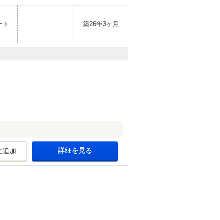
ート
築26年3ヶ月
詳細を見る
に追加