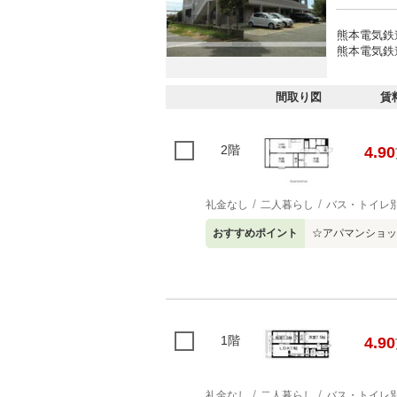
熊本電気鉄道
熊本電気鉄道
間取り図
賃
2階
4.90
礼金なし
二人暮らし
バス・トイレ
おすすめポイント
☆アパマンショップ
1階
4.90
礼金なし
二人暮らし
バス・トイレ