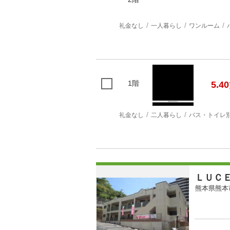
礼金なし
一人暮らし
ワンルーム
1階
5.40
礼金なし
二人暮らし
バス・トイレ
ＬＵＣ
熊本県熊本