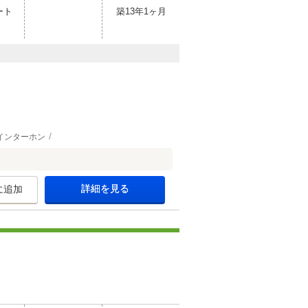
ート
築13年1ヶ月
インターホン
詳細を見る
に追加