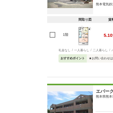
熊本電気鉄
間取り図
賃
1階
5.10
礼金なし
一人暮らし
二人暮らし
おすすめポイント
★お問い合わせは
エバー
熊本県熊本