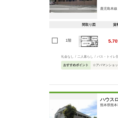
鹿児島本線
間取り図
賃
1階
5.70
礼金なし
二人暮らし
バス・トイレ
おすすめポイント
☆アパマンショップ
ハウス
熊本県熊本