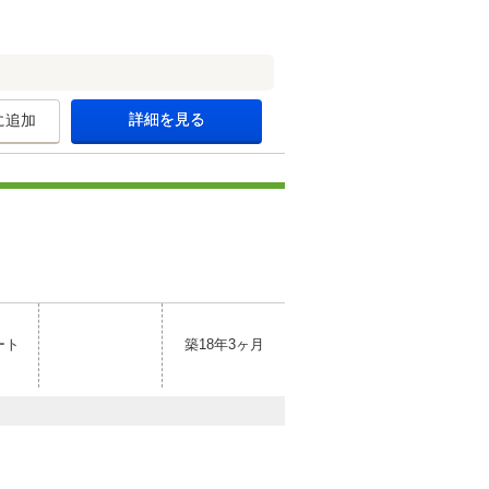
詳細を見る
に追加
ート
築18年3ヶ月