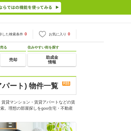
0
0
存した検索条件
お気に入り
売る
住みやすい街を探す
助成金
売却
情報
パート) 物件一覧
。賃貸マンション・賃貸アパートなどの賃
索。理想の部屋探しをgoo住宅・不動産