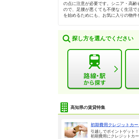
の点に注意が必要です。シニア・高齢
ので、足腰が悪くても不便なく生活で
を始めるためにも、お気に入りの物件
探し方を選んでください
高知県の賃貸特集
初期費用クレジットカー
引越しでポイントゲット！
初期費用にクレジットカー