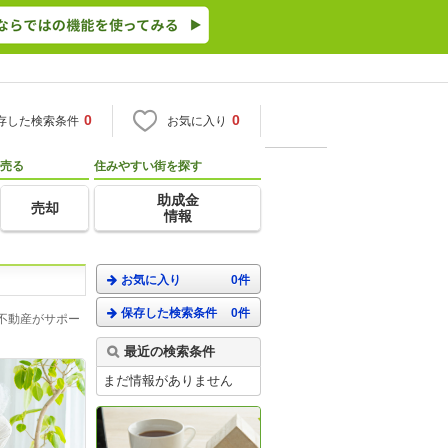
0
0
存した検索条件
お気に入り
売る
住みやすい街を探す
助成金
売却
情報
お気に入り
0件
保存した検索条件
0件
不動産がサポー
最近の検索条件
まだ情報がありません