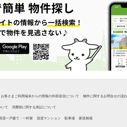
お客さまご利用端末からの情報の外部送信について
物件に関するお問合せの流
ついて
消費税に関する表記について
賃貸一戸建て・一軒家
賃貸マンション
駐車場
家賃相場