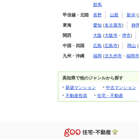
群馬
甲信越・北陸
長野
山梨
新潟
(
東海
愛知
(
名古屋市
)
静
関西
大阪
(
大阪市
・
堺市
)
中国・四国
広島
(
広島市
)
岡山
(
九州・沖縄
福岡
(
北九州市
・
福岡
高知県で他のジャンルから探す
新築マンション
中古マンション
不動産投資
住宅・不動産