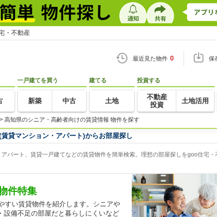
住宅・不動産
0
最近見た物件
保
一戸建てを買う
建てる
投資する
不動産
古
新築
中古
土地
土地活用
投資
>
高知県のシニア・高齢者向けの賃貸情報 物件を探す
(賃貸マンション・アパート)からお部屋探し
アパート、賃貸一戸建てなどの賃貸物件を簡単検索。理想の部屋探しをgoo住宅・
物件特集
しやすい賃貸物件を紹介します。シニアや
・設備不足の部屋だと暮らしにくいなど