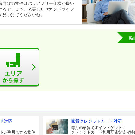
者向けの物件はバリアフリー仕様が多い
きるでしょう。充実したセカンドライフ
を見つけてくださいね。
掲
ド対応
家賃クレジットカード対応
毎月の家賃でポイントゲット！
ドが利用できる物件
クレジットカード利用可能な賃貸特