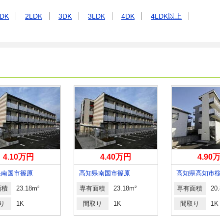
DK
2LDK
3DK
3LDK
4DK
4LDK以上
4.10万円
4.40万円
4.90
県南国市篠原
高知県南国市篠原
高知県高知市
面積
23.18m²
専有面積
23.18m²
専有面積
20
り
1K
間取り
1K
間取り
1K