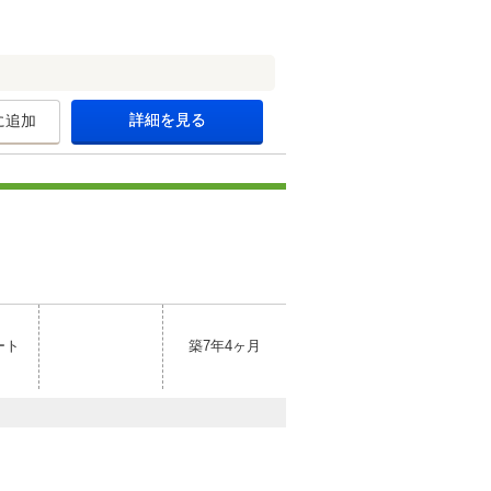
詳細を見る
に追加
ート
築7年4ヶ月