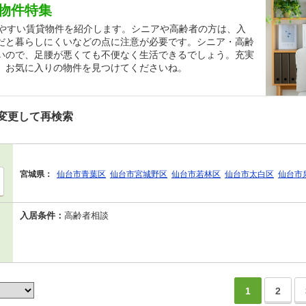
物件特集
しやすい賃貸物件を紹介します。シニアや高齢者の方は、入
だと暮らしにくいなどの点に注意が必要です。シニア・高齢
いので、足腰が悪くても不便なく生活できるでしょう。充実
、お気に入りの物件を見つけてくださいね。
変更して再検索
宮城県：
仙台市青葉区
仙台市宮城野区
仙台市若林区
仙台市太白区
仙台市
入居条件：
高齢者相談
1
2