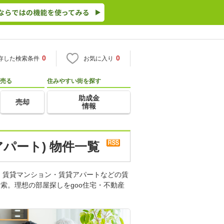
0
0
存した検索条件
お気に入り
売る
住みやすい街を探す
助成金
売却
情報
パート) 物件一覧
。賃貸マンション・賃貸アパートなどの賃
索。理想の部屋探しをgoo住宅・不動産