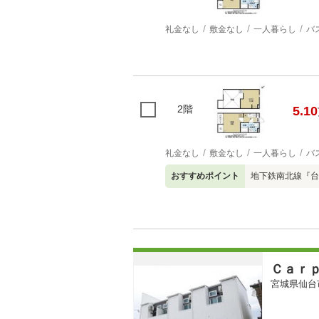
礼金なし
敷金なし
一人暮らし
バ
2階
5.10
礼金なし
敷金なし
一人暮らし
バ
おすすめポイント
地下鉄南北線『台
Ｃａｒ
宮城県仙台