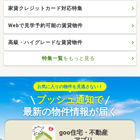
家賃クレジットカード対応特集
Webで見学予約可能の賃貸物件
高級・ハイグレードな賃貸物件
特集一覧
をもっと見る
お気に入りの物件を見逃さない！
プッシュ通知で
最新の物件情報が届く
goo住宅・不動産
アプリ