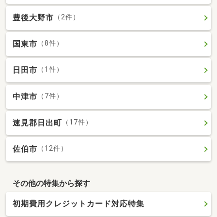
豊後大野市
（2件）
国東市
（8件）
日田市
（1件）
中津市
（7件）
速見郡日出町
（17件）
佐伯市
（12件）
その他の特集から探す
初期費用クレジットカード対応特集