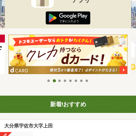
新着!おすすめ
大分県宇佐市大字上田