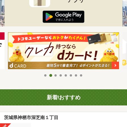
新着!おすすめ
茨城県神栖市深芝南１丁目