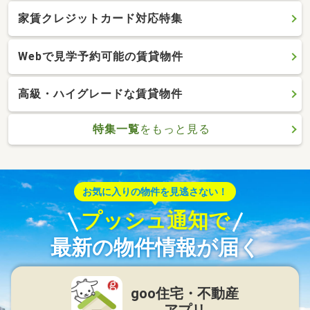
家賃クレジットカード対応特集
Webで見学予約可能の賃貸物件
高級・ハイグレードな賃貸物件
特集一覧
をもっと見る
お気に入りの物件を見逃さない！
プッシュ通知で
最新の物件情報が届く
goo住宅・不動産
アプリ