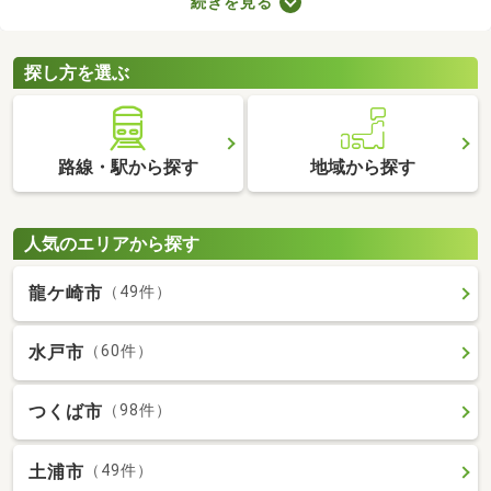
続きを見る
者向けの物件はバリアフリー仕様が多いので、足腰が悪くても不
便なく生活できるでしょう。充実したセカンドライフを始めるた
めにも、お気に入りの物件を見つけてくださいね。
探し方を選ぶ
路線・駅から探す
地域から探す
人気のエリアから探す
龍ケ崎市
（49件）
水戸市
（60件）
つくば市
（98件）
土浦市
（49件）