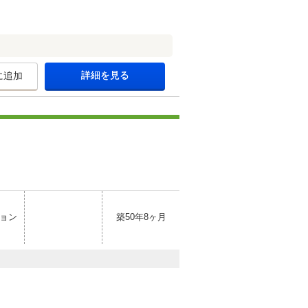
詳細を見る
に追加
ョン
築50年8ヶ月