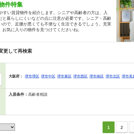
物件特集
しやすい賃貸物件を紹介します。シニアや高齢者の方は、入
だと暮らしにくいなどの点に注意が必要です。シニア・高齢
いので、足腰が悪くても不便なく生活できるでしょう。充実
、お気に入りの物件を見つけてくださいね。
変更して再検索
大阪府：
堺市堺区
堺市中区
堺市東区
堺市西区
堺市南区
堺市北区
堺市美
入居条件：
高齢者相談
1
2