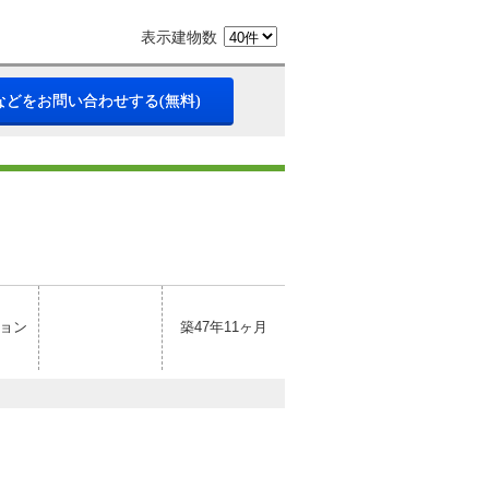
表示建物数
などをお問い合わせする(無料)
ョン
築47年11ヶ月