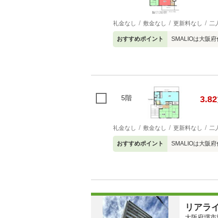
礼金なし
敷金なし
更新料なし
二
おすすめポイント
SMALIOは大
5階
3.82
礼金なし
敷金なし
更新料なし
二
おすすめポイント
SMALIOは大
リアラ
大阪府堺市