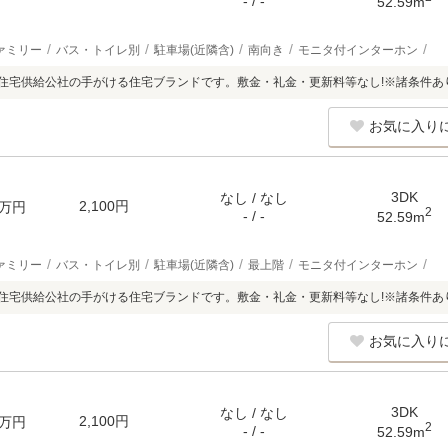
- / -
52.59m
ァミリー
バス・トイレ別
駐車場(近隣含)
南向き
モニタ付インターホン
阪府住宅供給公社の手がける住宅ブランドです。敷金・礼金・更新料等なし!※諸条件あ
お気に入り
3DK
なし / なし
2,100円
万円
2
- / -
52.59m
ァミリー
バス・トイレ別
駐車場(近隣含)
最上階
モニタ付インターホン
阪府住宅供給公社の手がける住宅ブランドです。敷金・礼金・更新料等なし!※諸条件あ
お気に入り
3DK
なし / なし
2,100円
万円
2
- / -
52.59m