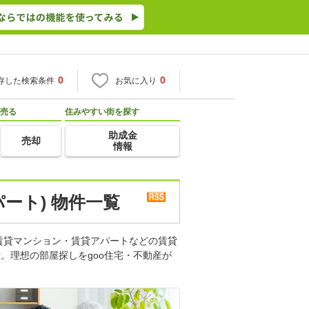
0
0
存した検索条件
お気に入り
売る
住みやすい街を探す
助成金
売却
情報
ート) 物件一覧
賃貸マンション・賃貸アパートなどの賃貸
。理想の部屋探しをgoo住宅・不動産が