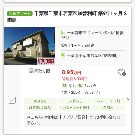
千葉県千葉市若葉区加曽利町 築9年1ヶ月 2
賃貸アパート
階建
千葉都市モノレール 桜木駅 徒歩
26分
築9年1ヶ月 / 2階建
千葉県千葉市若葉区加曽利町
8.95
万円
管理費6,000円
なし
12万円
2
1階 / 2LDK（59.58m
）
敷金なし
二人暮らし
バス・トイレ別
駐車場(近隣含)
インターネット無料
角部屋
⇒こちらの物件は【リブリブ賃貸】までお問い合わせ
下さい。