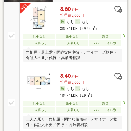
8.60
万円
管理費3,000円
なし
なし
2
3階 / 1LDK（29.42m
）
礼金なし
敷金なし
新築
一人暮らし
二人暮らし
バス・トイレ別
角部屋・最上階・閑静な住宅街・デザイナーズ物件・
保証人不要／代行 ・高齢者相談
8.40
万円
管理費3,000円
なし
なし
2
1階 / 1LDK（29m
）
礼金なし
敷金なし
新築
一人暮らし
二人暮らし
バス・トイレ別
二人入居可・角部屋・閑静な住宅街・デザイナーズ物
件・保証人不要／代行 ・高齢者相談