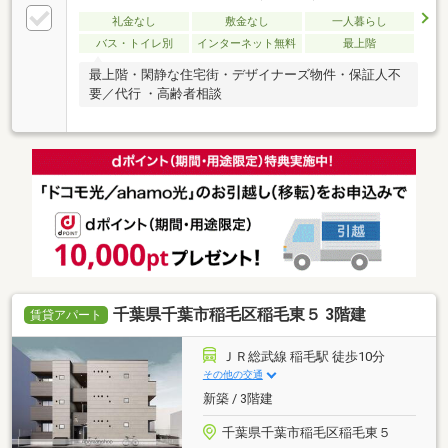
礼金なし
敷金なし
一人暮らし
バス・トイレ別
インターネット無料
最上階
最上階・閑静な住宅街・デザイナーズ物件・保証人不
要／代行 ・高齢者相談
千葉県千葉市稲毛区稲毛東５ 3階建
賃貸アパート
ＪＲ総武線 稲毛駅 徒歩10分
その他の交通
新築 / 3階建
千葉県千葉市稲毛区稲毛東５