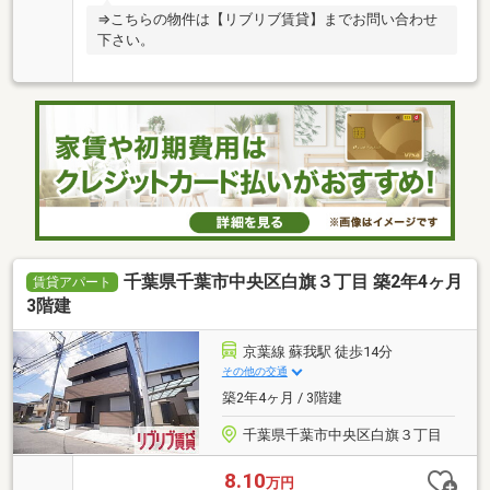
⇒こちらの物件は【リブリブ賃貸】までお問い合わせ
下さい。
千葉県千葉市中央区白旗３丁目 築2年4ヶ月
賃貸アパート
3階建
京葉線 蘇我駅 徒歩14分
その他の交通
築2年4ヶ月 / 3階建
千葉県千葉市中央区白旗３丁目
8.10
万円