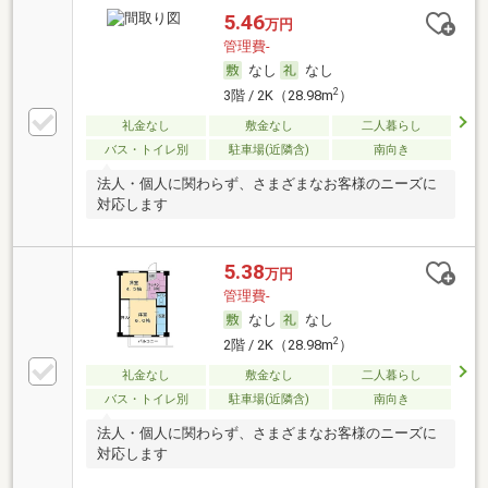
5.46
万円
管理費-
なし
なし
2
3階 / 2K（28.98m
）
礼金なし
敷金なし
二人暮らし
バス・トイレ別
駐車場(近隣含)
南向き
法人・個人に関わらず、さまざまなお客様のニーズに
対応します
5.38
万円
管理費-
なし
なし
2
2階 / 2K（28.98m
）
礼金なし
敷金なし
二人暮らし
バス・トイレ別
駐車場(近隣含)
南向き
法人・個人に関わらず、さまざまなお客様のニーズに
対応します