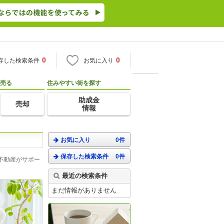
0
0
存した検索条件
お気に入り
売る
住みやすい街を探す
助成金
売却
情報
お気に入り
0件
保存した検索条件
0件
不動産がサポー
最近の検索条件
まだ情報がありません