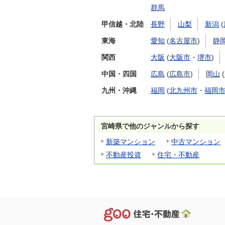
群馬
甲信越・北陸
長野
山梨
新潟
(
東海
愛知
(
名古屋市
)
静
関西
大阪
(
大阪市
・
堺市
)
中国・四国
広島
(
広島市
)
岡山
(
九州・沖縄
福岡
(
北九州市
・
福岡
宮崎県で他のジャンルから探す
新築マンション
中古マンション
不動産投資
住宅・不動産