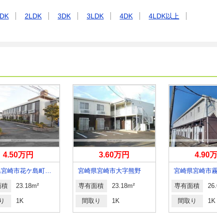
DK
2LDK
3DK
3LDK
4DK
4LDK以上
4.50万円
3.60万円
4.90
宮崎県宮崎市花ケ島町笹原
宮崎県宮崎市大字熊野
宮崎県宮崎市
面積
23.18m²
専有面積
23.18m²
専有面積
26
り
1K
間取り
1K
間取り
1K