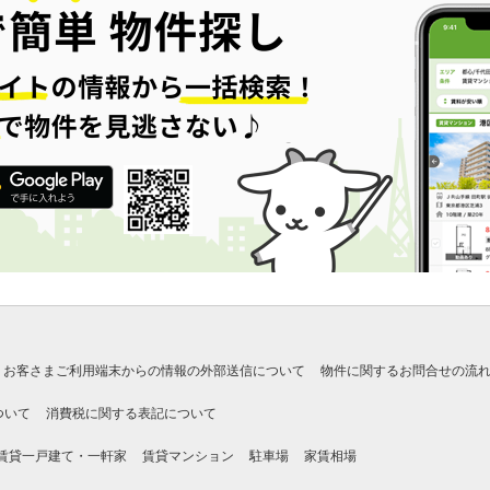
お客さまご利用端末からの情報の外部送信について
物件に関するお問合せの流
ついて
消費税に関する表記について
賃貸一戸建て・一軒家
賃貸マンション
駐車場
家賃相場