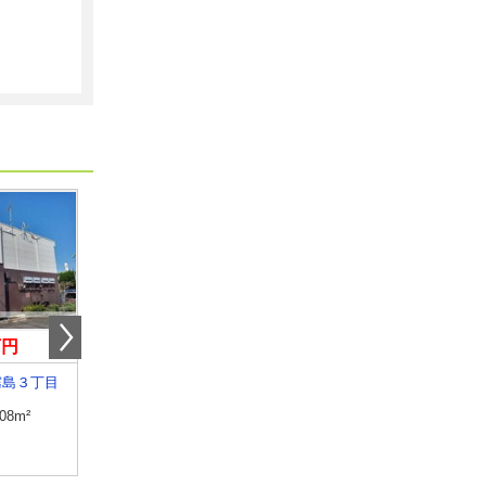
万円
4.70万円
4.80万円
霧島３丁目
宮崎県宮崎市霧島３丁目
宮崎県宮崎市花ケ島町
.08m²
専有面積
23.71m²
専有面積
28.15m²
間取り
1K
間取り
1K