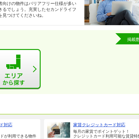
者向けの物件はバリアフリー仕様が多い
きるでしょう。充実したセカンドライフ
を見つけてくださいね。
掲載
ド対応
家賃クレジットカード対応
毎月の家賃でポイントゲット！
ドが利用できる物件
クレジットカード利用可能な賃貸特