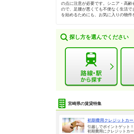
の点に注意が必要です。シニア・高齢
ので、足腰が悪くても不便なく生活で
を始めるためにも、お気に入りの物件
探し方を選んでください
宮崎県の賃貸特集
初期費用クレジットカー
引越しでポイントゲット！
初期費用にクレジットカー