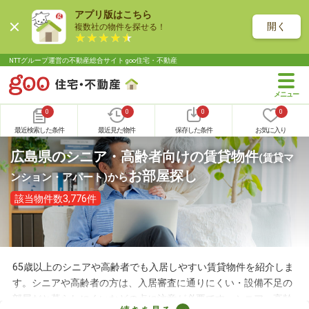
アプリ版はこちら
開く
複数社の物件を探せる！
NTTグループ運営の不動産総合サイト goo住宅・不動産
0
0
0
0
最近検索した条件
最近見た物件
保存した条件
お気に入り
広島県のシニア・高齢者向けの賃貸物件
(賃貸マ
お部屋探し
ンション・アパート)
から
該当物件数3,776件
65歳以上のシニアや高齢者でも入居しやすい賃貸物件を紹介しま
す。シニアや高齢者の方は、入居審査に通りにくい・設備不足の
部屋だと暮らしにくいなどの点に注意が必要です。シニア・高齢