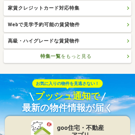
家賃クレジットカード対応特集
Webで見学予約可能の賃貸物件
高級・ハイグレードな賃貸物件
特集一覧
をもっと見る
お気に入りの物件を見逃さない！
プッシュ通知で
最新の物件情報が届く
goo住宅・不動産
アプリ