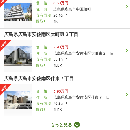
価 格
5.50万円
住 所
広島県広島市中区榎町
専有面積
26.46m²
間取り
1K
広島県広島市安佐南区大町東２丁目
価 格
7.90万円
住 所
広島県広島市安佐南区大町東２丁目
専有面積
55.14m²
間取り
1LDK
広島県広島市安佐南区伴東７丁目
価 格
6.90万円
住 所
広島県広島市安佐南区伴東７丁目
専有面積
46.27m²
間取り
1LDK
広島県広島市東区馬木８丁目
もっと見る