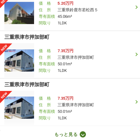
価 格
5.20万円
住 所
三重県鈴鹿市若松西５
専有面積
45.06m²
間取り
1LDK
三重県津市押加部町
価 格
7.35万円
住 所
三重県津市押加部町
専有面積
50.01m²
間取り
1LDK
三重県津市押加部町
価 格
7.35万円
住 所
三重県津市押加部町
専有面積
50.01m²
間取り
1LDK
三重県鈴鹿市若松西５
もっと見る