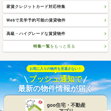
家賃クレジットカード対応特集
Webで見学予約可能の賃貸物件
高級・ハイグレードな賃貸物件
特集一覧
をもっと見る
お気に入りの物件を見逃さない！
プッシュ通知で
最新の物件情報が届く
goo住宅・不動産
アプリ