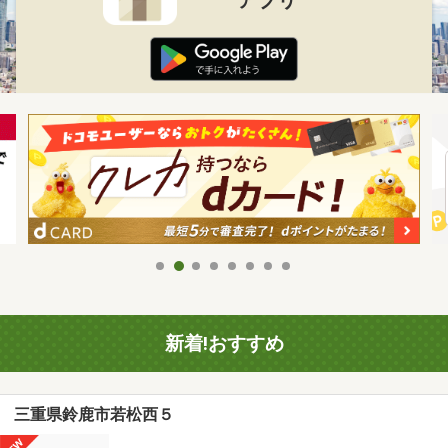
新着!おすすめ
三重県鈴鹿市若松西５