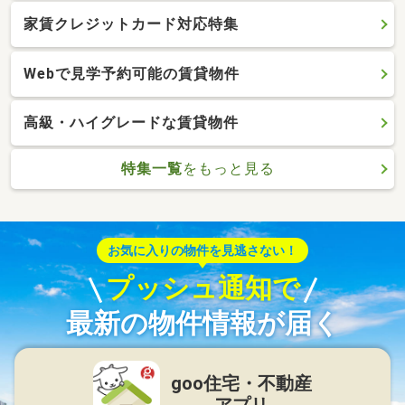
家賃クレジットカード対応特集
Webで見学予約可能の賃貸物件
高級・ハイグレードな賃貸物件
特集一覧
をもっと見る
お気に入りの物件を見逃さない！
プッシュ通知で
最新の物件情報が届く
goo住宅・不動産
アプリ