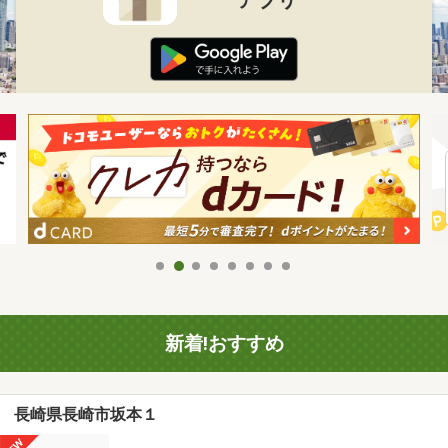
新着!おすすめ
長崎県長崎市坂本１