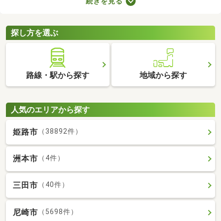
続きを見る
者向けの物件はバリアフリー仕様が多いので、足腰が悪くても不
便なく生活できるでしょう。充実したセカンドライフを始めるた
めにも、お気に入りの物件を見つけてくださいね。
探し方を選ぶ
路線・駅から探す
地域から探す
人気のエリアから探す
姫路市
（38892件）
洲本市
（4件）
三田市
（40件）
尼崎市
（5698件）