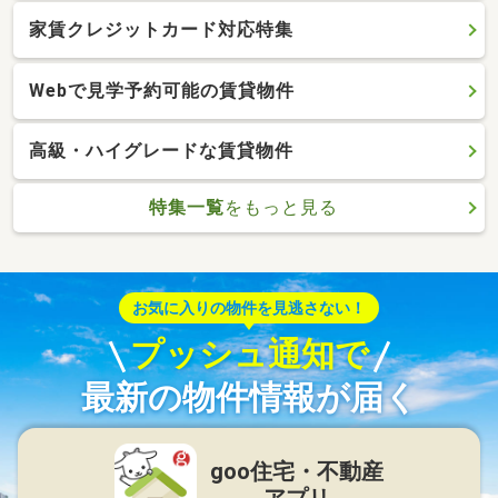
家賃クレジットカード対応特集
Webで見学予約可能の賃貸物件
高級・ハイグレードな賃貸物件
特集一覧
をもっと見る
お気に入りの物件を見逃さない！
プッシュ通知で
最新の物件情報が届く
goo住宅・不動産
アプリ