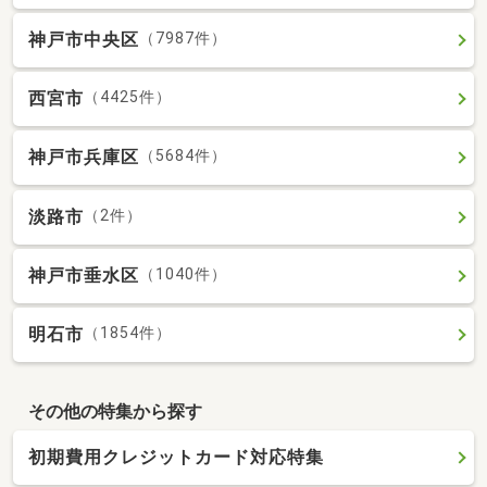
神戸市中央区
（7987件）
西宮市
（4425件）
神戸市兵庫区
（5684件）
淡路市
（2件）
神戸市垂水区
（1040件）
明石市
（1854件）
その他の特集から探す
初期費用クレジットカード対応特集