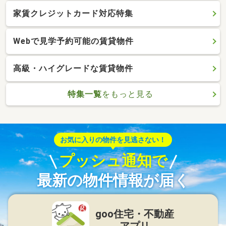
家賃クレジットカード対応特集
Webで見学予約可能の賃貸物件
高級・ハイグレードな賃貸物件
特集一覧
をもっと見る
お気に入りの物件を見逃さない！
プッシュ通知で
最新の物件情報が届く
goo住宅・不動産
アプリ