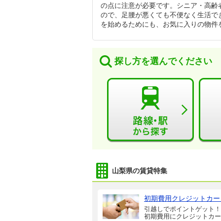
の点に注意が必要です。シニア・高齢
ので、足腰が悪くても不便なく生活で
を始めるためにも、お気に入りの物件
探し方を選んでください
山梨県の賃貸特集
初期費用クレジットカー
引越しでポイントゲット！
初期費用にクレジットカー