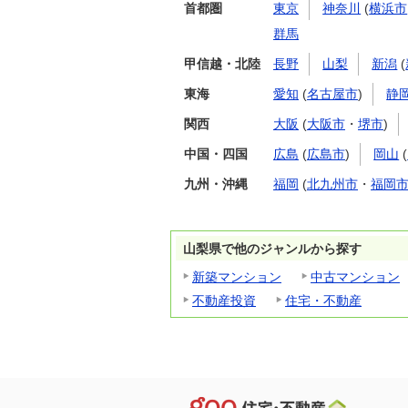
首都圏
東京
神奈川
(
横浜市
群馬
甲信越・北陸
長野
山梨
新潟
(
東海
愛知
(
名古屋市
)
静
関西
大阪
(
大阪市
・
堺市
)
中国・四国
広島
(
広島市
)
岡山
(
九州・沖縄
福岡
(
北九州市
・
福岡
山梨県で他のジャンルから探す
新築マンション
中古マンション
不動産投資
住宅・不動産