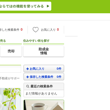
0
0
存した検索条件
お気に入り
売る
住みやすい街を探す
助成金
売却
情報
お気に入り
0件
保存した検索条件
0件
不動産がサポー
最近の検索条件
まだ情報がありません