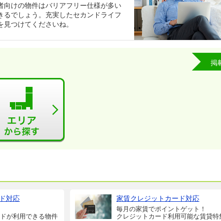
者向けの物件はバリアフリー仕様が多い
きるでしょう。充実したセカンドライフ
を見つけてくださいね。
掲
ド対応
家賃クレジットカード対応
毎月の家賃でポイントゲット！
ドが利用できる物件
クレジットカード利用可能な賃貸特