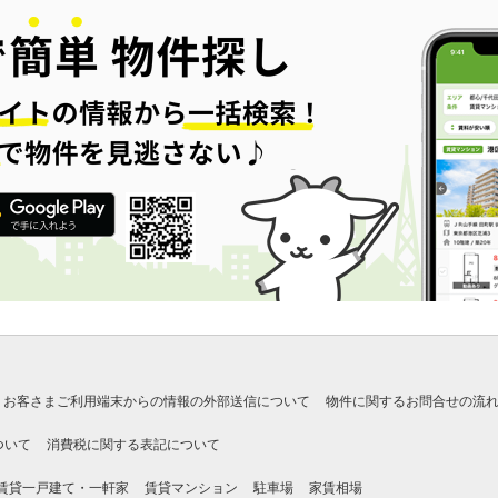
お客さまご利用端末からの情報の外部送信について
物件に関するお問合せの流
ついて
消費税に関する表記について
賃貸一戸建て・一軒家
賃貸マンション
駐車場
家賃相場