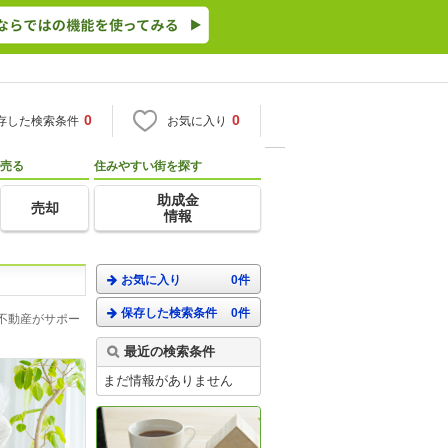
0
0
存した検索条件
お気に入り
売る
住みやすい街を探す
助成金
売却
情報
お気に入り
0件
保存した検索条件
0件
不動産がサポー
最近の検索条件
まだ情報がありません