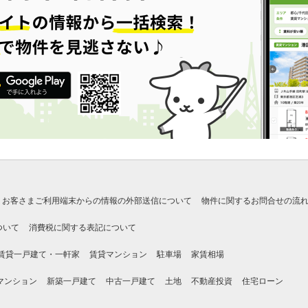
お客さまご利用端末からの情報の外部送信について
物件に関するお問合せの流
ついて
消費税に関する表記について
賃貸一戸建て・一軒家
賃貸マンション
駐車場
家賃相場
マンション
新築一戸建て
中古一戸建て
土地
不動産投資
住宅ローン