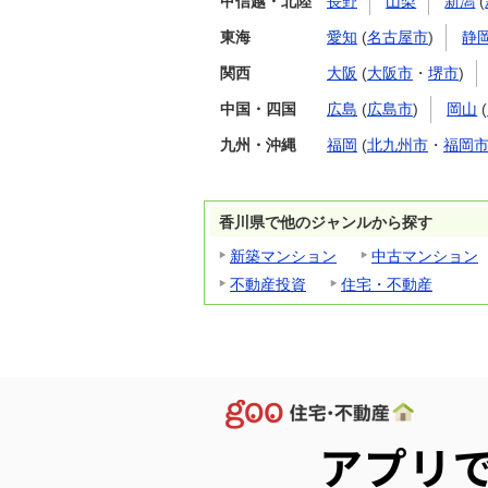
甲信越・北陸
長野
山梨
新潟
(
東海
愛知
(
名古屋市
)
静
関西
大阪
(
大阪市
・
堺市
)
中国・四国
広島
(
広島市
)
岡山
(
九州・沖縄
福岡
(
北九州市
・
福岡
香川県で他のジャンルから探す
新築マンション
中古マンション
不動産投資
住宅・不動産