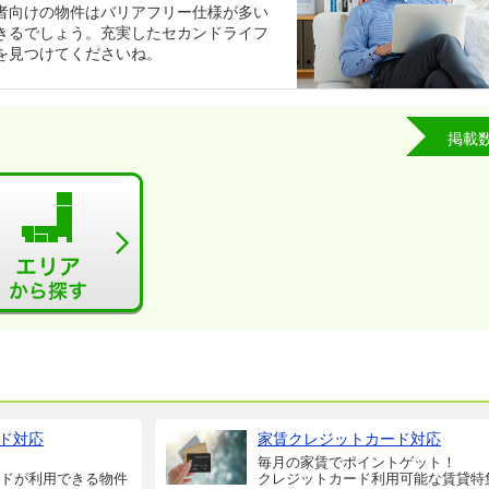
者向けの物件はバリアフリー仕様が多い
きるでしょう。充実したセカンドライフ
を見つけてくださいね。
掲載
ド対応
家賃クレジットカード対応
毎月の家賃でポイントゲット！
ドが利用できる物件
クレジットカード利用可能な賃貸特