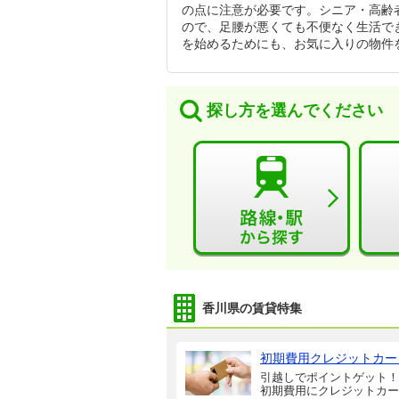
の点に注意が必要です。シニア・高齢
ので、足腰が悪くても不便なく生活で
を始めるためにも、お気に入りの物件
探し方を選んでください
香川県の賃貸特集
初期費用クレジットカー
引越しでポイントゲット！
初期費用にクレジットカー