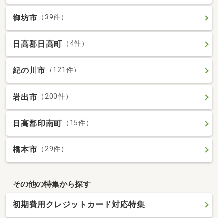
御坊市
（39件）
日高郡日高町
（4件）
紀の川市
（121件）
岩出市
（200件）
日高郡印南町
（15件）
橋本市
（29件）
その他の特集から探す
初期費用クレジットカード対応特集