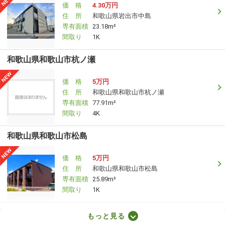
価 格
4.30万円
住 所
和歌山県岩出市中島
専有面積
23.18m²
間取り
1K
和歌山県和歌山市杭ノ瀬
価 格
5万円
住 所
和歌山県和歌山市杭ノ瀬
専有面積
77.91m²
間取り
4K
和歌山県和歌山市松島
価 格
5万円
住 所
和歌山県和歌山市松島
専有面積
25.89m²
間取り
1K
和歌山県岩出市根来
もっと見る