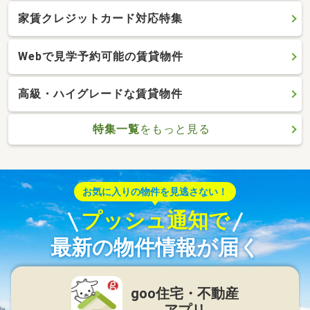
家賃クレジットカード対応特集
Webで見学予約可能の賃貸物件
高級・ハイグレードな賃貸物件
特集一覧
をもっと見る
お気に入りの物件を見逃さない！
プッシュ通知で
最新の物件情報が届く
goo住宅・不動産
アプリ