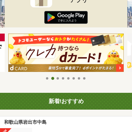
新着!おすすめ
和歌山県岩出市中島